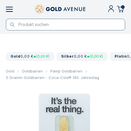
0
Gold
0,00 €
(0,00 €)
Silber
0,00 €
(0,00 €)
Platin
0
Gold
Goldbarren
Pamp Goldbarren
5 Gramm Goldbarren - Coca-Cola® 140. Jahrestag