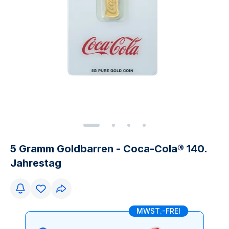
5 Gramm Goldbarren - Coca-Cola® 140.
Jahrestag
MWST.-FREI