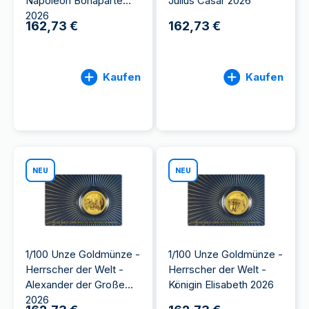
Napoleon Bonaparte
Julius Cäsar 2026
2026
162,73 €
162,73 €
Kaufen
Kaufen
NEU
NEU
1/100 Unze Goldmünze -
1/100 Unze Goldmünze -
Herrscher der Welt -
Herrscher der Welt -
Alexander der Große
Königin Elisabeth 2026
2026