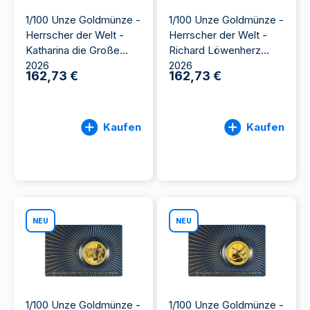
1/100 Unze Goldmünze -
1/100 Unze Goldmünze -
Herrscher der Welt -
Herrscher der Welt -
Katharina die Große
Richard Löwenherz
2026
2026
162,73 €
162,73 €
Kaufen
Kaufen
NEU
NEU
1/100 Unze Goldmünze -
1/100 Unze Goldmünze -