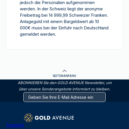
jedoch die Personalien aufgenommen
werden. In der Schweiz liegt der anonyme
Freibetrag bei 14 999,99 Schweizer Franken.
Anlagegold mit einem Bargeldwert ab 10
000€ muss bei der Einfuhr nach Deutschland
gemeldet werden.
SEITENANFANG
ABONNIEREN Sie den GOLD AVENUE Newsletter, um
über unsere Sonderangebote informiert zu bleiben.
Trustpilot