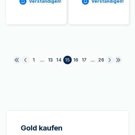
Verständigen!
Verständigen!
1
...
13
14
15
16
17
...
26
Gold kaufen