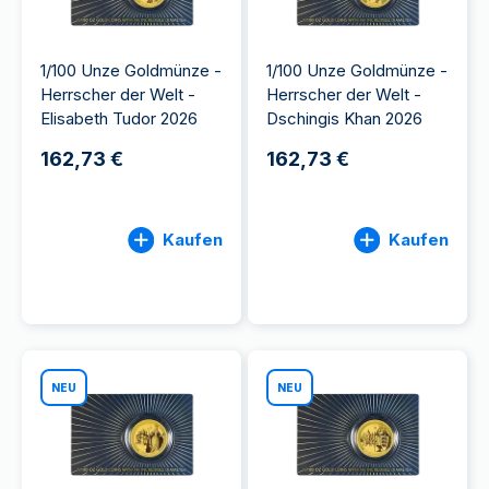
1/100 Unze Goldmünze -
1/100 Unze Goldmünze -
Herrscher der Welt -
Herrscher der Welt -
Elisabeth Tudor 2026
Dschingis Khan 2026
162,73 €
162,73 €
Kaufen
Kaufen
NEU
NEU