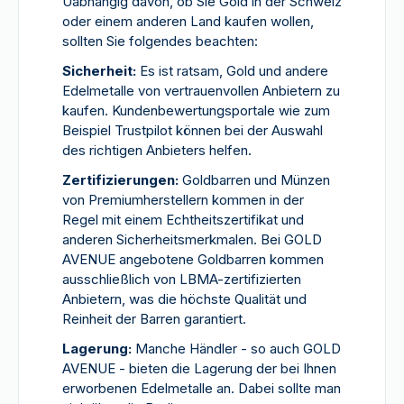
Uabhängig davon, ob Sie Gold in der Schweiz
oder einem anderen Land kaufen wollen,
sollten Sie folgendes beachten:
Sicherheit:
Es ist ratsam, Gold und andere
Edelmetalle von vertrauenvollen Anbietern zu
kaufen. Kundenbewertungsportale wie zum
Beispiel Trustpilot können bei der Auswahl
des richtigen Anbieters helfen.
Zertifizierungen:
Goldbarren und Münzen
von Premiumherstellern kommen in der
Regel mit einem Echtheitszertifikat und
anderen Sicherheitsmerkmalen. Bei GOLD
AVENUE angebotene Goldbarren kommen
ausschließlich von LBMA-zertifizierten
Anbietern, was die höchste Qualität und
Reinheit der Barren garantiert.
Lagerung:
Manche Händler - so auch GOLD
AVENUE - bieten die Lagerung der bei Ihnen
erworbenen Edelmetalle an. Dabei sollte man