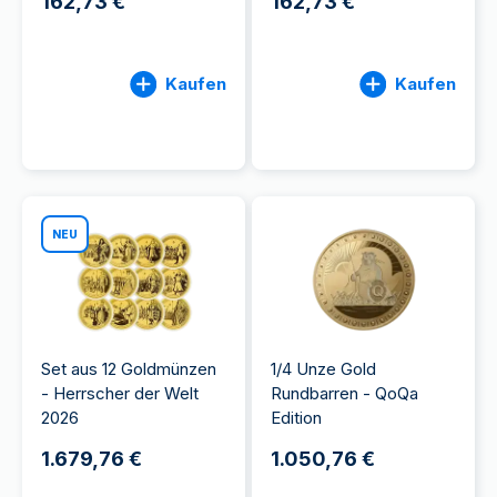
162,73 €
162,73 €
Kaufen
Kaufen
NEU
Set aus 12 Goldmünzen
1/4 Unze Gold
- Herrscher der Welt
Rundbarren - QoQa
2026
Edition
1.679,76 €
1.050,76 €