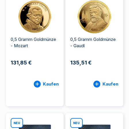
0,5 Gramm Goldmünze
0,5 Gramm Goldmünze
- Mozart
- Gaudí
131,85 €
135,51 €
Kaufen
Kaufen
NEU
NEU