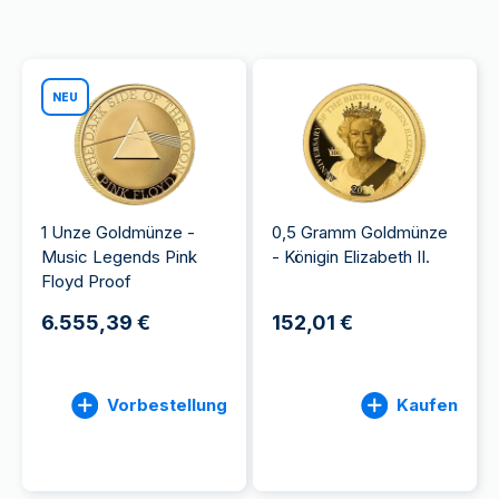
NEU
1 Unze Goldmünze -
0,5 Gramm Goldmünze
Music Legends Pink
- Königin Elizabeth II.
Floyd Proof
6.555,39 €
152,01 €
Vorbestellung
Kaufen