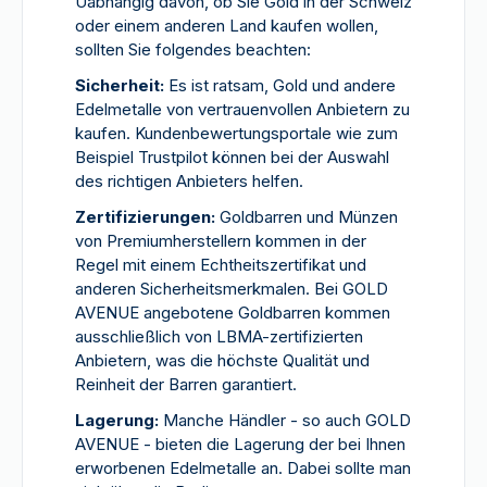
Uabhängig davon, ob Sie Gold in der Schweiz
oder einem anderen Land kaufen wollen,
sollten Sie folgendes beachten:
Sicherheit:
Es ist ratsam, Gold und andere
Edelmetalle von vertrauenvollen Anbietern zu
kaufen. Kundenbewertungsportale wie zum
Beispiel Trustpilot können bei der Auswahl
des richtigen Anbieters helfen.
Zertifizierungen:
Goldbarren und Münzen
von Premiumherstellern kommen in der
Regel mit einem Echtheitszertifikat und
anderen Sicherheitsmerkmalen. Bei GOLD
AVENUE angebotene Goldbarren kommen
ausschließlich von LBMA-zertifizierten
Anbietern, was die höchste Qualität und
Reinheit der Barren garantiert.
Lagerung:
Manche Händler - so auch GOLD
AVENUE - bieten die Lagerung der bei Ihnen
erworbenen Edelmetalle an. Dabei sollte man