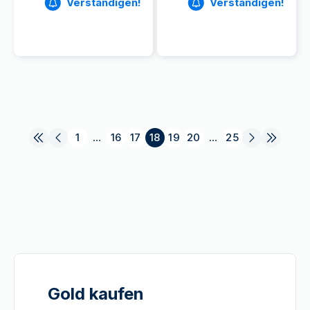
Verständigen!
Verständigen!
1
...
16
17
18
19
20
...
25
Gold kaufen