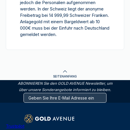
jedoch die Personalien aufgenommen
werden. In der Schweiz liegt der anonyme
Freibetrag bei 14 999,99 Schweizer Franken.
Anlagegold mit einem Bargeldwert ab 10
000€ muss bei der Einfuhr nach Deutschland
gemeldet werden.
SEITENANFANG
ABONNIEREN Sie den GOLD AVENUE Newsletter, um
über unsere Sonderangebote informiert zu bleiben.
Trustpilot