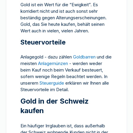
Gold ist ein Wert für die “Ewigkeit”. Es
korridiert nicht und ist auch sonst sehr
beständig gegen Alterungserscheinungen.
Gold, das Sie heute kaufen, behält seinen
Wert auch in vielen, vielen Jahren.
Steuervorteile
Anlagegold - dazu zählen
Goldbarren
und die
meisten
Anlagemünzen
- werden weder
beim Kauf noch beim Verkauf besteuert,
sofern wenige Regeln beachtet werden. In
unserem
Steuerguide
erklären wir Ihnen alle
Steuervorteile im Detail.
Gold in der Schweiz
kaufen
Ein häufiger Irrglauben ist, dass außerhalb
der Schweiz wohnende Kunden nicht in der