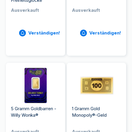
Freiheitsglocke
Ausverkauft
Ausverkauft
Verständigen!
Verständigen!
5 Gramm Goldbarren -
1 Gramm Gold
Willy Wonka®
Monopoly®-Geld
Ausverkauft
Ausverkauft