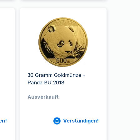
30 Gramm Goldmünze -
Panda BU 2018
Ausverkauft
en!
Verständigen!