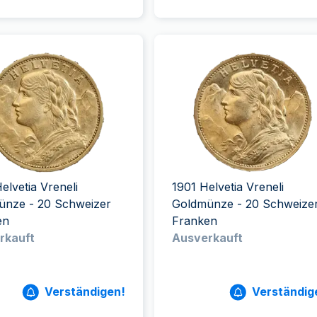
elvetia Vreneli
1901 Helvetia Vreneli
ünze - 20 Schweizer
Goldmünze - 20 Schweize
en
Franken
rkauft
Ausverkauft
Verständigen!
Verständig