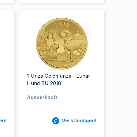
1 Unze Goldmünze - Lunar
Hund BU 2018
Ausverkauft
en!
Verständigen!