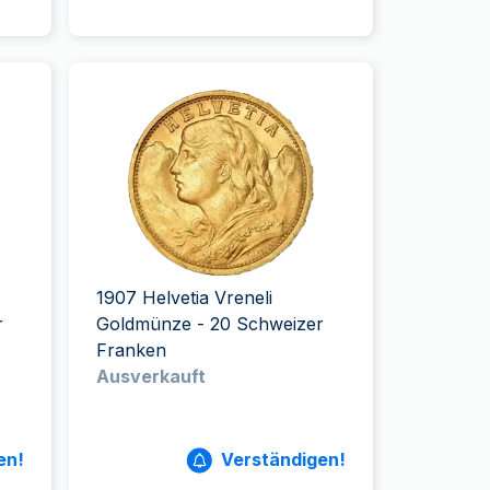
1907 Helvetia Vreneli
r
Goldmünze - 20 Schweizer
Franken
Ausverkauft
en!
Verständigen!