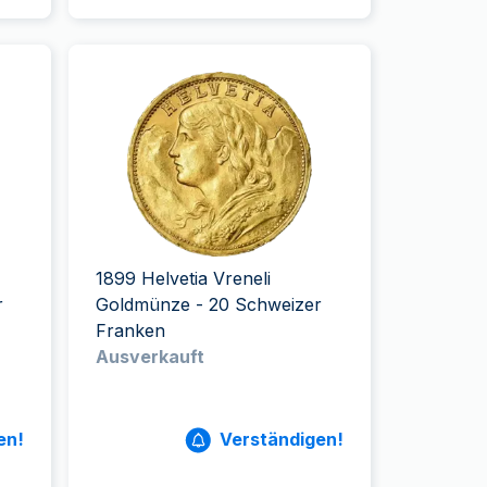
1899 Helvetia Vreneli
r
Goldmünze - 20 Schweizer
Franken
Ausverkauft
en!
Verständigen!