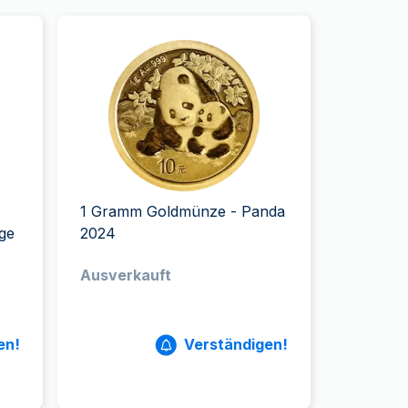
1 Gramm Goldmünze - Panda
ge
2024
Ausverkauft
en!
Verständigen!