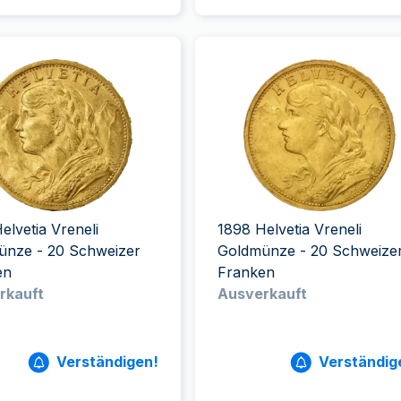
elvetia Vreneli
1898 Helvetia Vreneli
ünze - 20 Schweizer
Goldmünze - 20 Schweize
en
Franken
rkauft
Ausverkauft
Verständigen!
Verständig