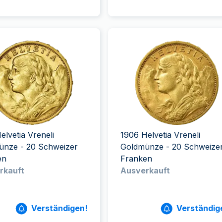
elvetia Vreneli
1906 Helvetia Vreneli
ünze - 20 Schweizer
Goldmünze - 20 Schweize
en
Franken
rkauft
Ausverkauft
Verständigen!
Verständig