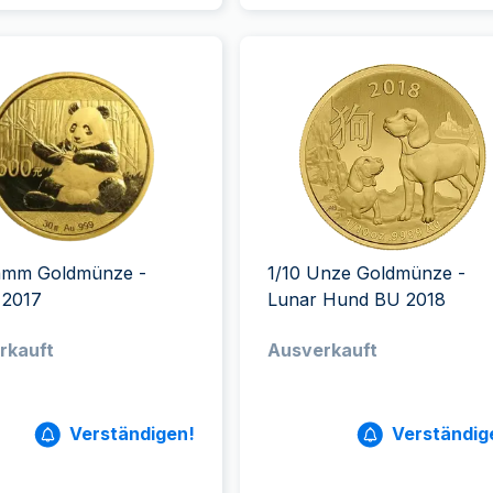
amm Goldmünze -
1/10 Unze Goldmünze -
 2017
Lunar Hund BU 2018
rkauft
Ausverkauft
Verständigen!
Verständig