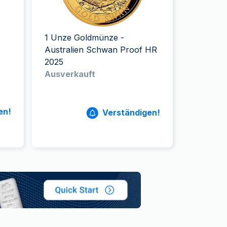
Swissmint
Italienischen Staatlichen Münze
1 Unze Goldmünze -
Australien Schwan Proof HR
2025
Ausverkauft
en!
Verständigen!