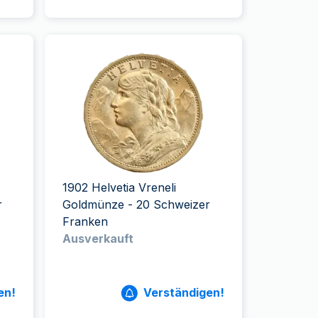
1902 Helvetia Vreneli
r
Goldmünze - 20 Schweizer
Franken
Ausverkauft
en!
Verständigen!