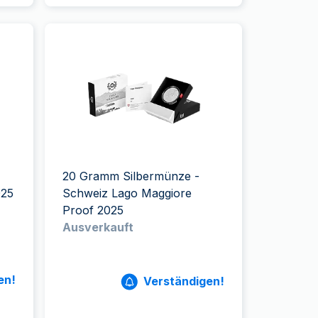
20 Gramm Silbermünze -
025
Schweiz Lago Maggiore
Proof 2025
Ausverkauft
en!
Verständigen!