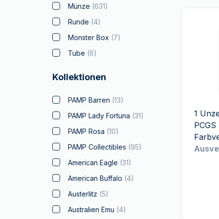
Münze
(
631
)
Runde
(
4
)
Monster Box
(
7
)
Tube
(
6
)
Kollektionen
PAMP Barren
(
13
)
1 Unz
PAMP Lady Fortuna
(
31
)
PCGS -
PAMP Rosa
(
10
)
Farbve
PAMP Collectibles
(
95
)
Ausve
American Eagle
(
31
)
American Buffalo
(
4
)
Austerlitz
(
5
)
Australien Emu
(
4
)