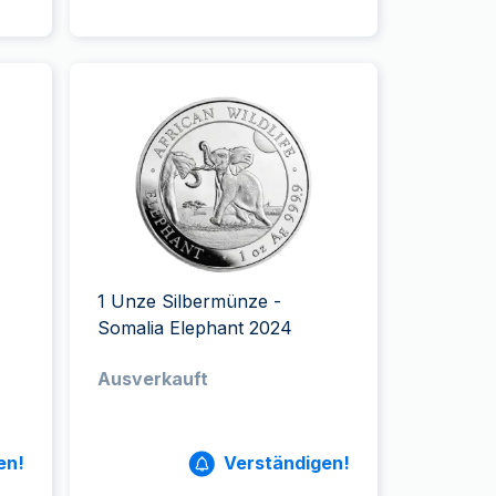
1 Unze Silbermünze -
Somalia Elephant 2024
Ausverkauft
en!
Verständigen!