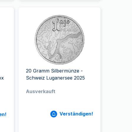
20 Gramm Silbermünze -
ox
Schweiz Luganersee 2025
Ausverkauft
Verständigen!
en!