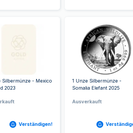
 Silbermünze - Mexico
1 Unze Silbermünze -
ad 2023
Somalia Elefant 2025
rkauft
Ausverkauft
Verständigen!
Verständig