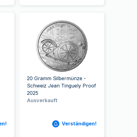
20 Gramm Silbermünze -
Schweiz Jean Tinguely Proof
2025
Ausverkauft
en!
Verständigen!