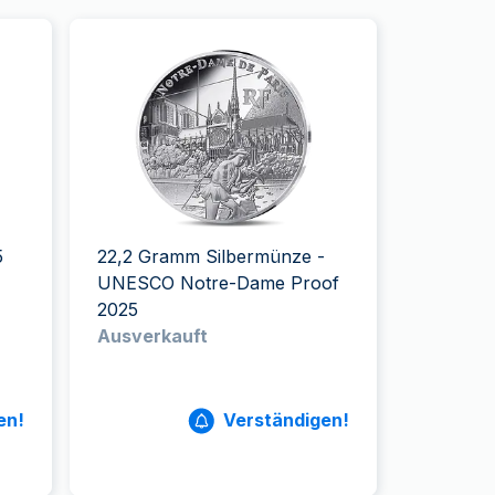
5
22,2 Gramm Silbermünze -
UNESCO Notre-Dame Proof
2025
Ausverkauft
en!
Verständigen!