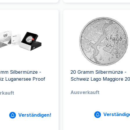
amm Silbermünze -
20 Gramm Silbermünze -
iz Luganersee Proof
Schweiz Lago Maggiore 2
Ausverkauft
rkauft
Verständig
Verständigen!