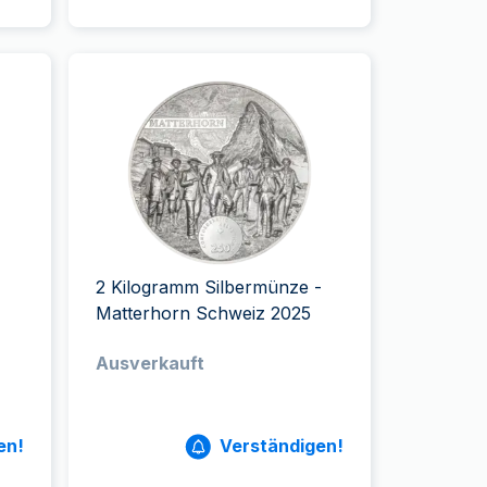
2 Kilogramm Silbermünze -
Matterhorn Schweiz 2025
Ausverkauft
en!
Verständigen!