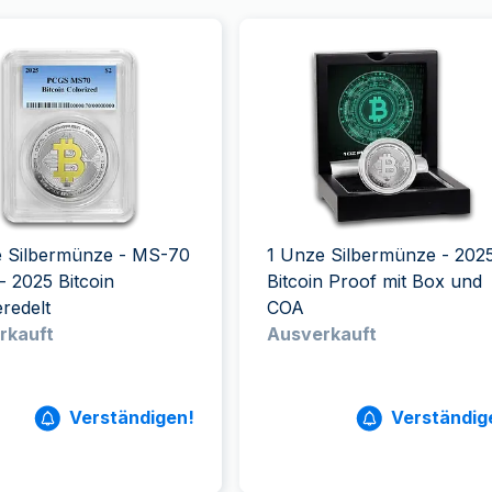
e Silbermünze - MS-70
1 Unze Silbermünze - 202
 2025 Bitcoin
Bitcoin Proof mit Box und
redelt
COA
rkauft
Ausverkauft
Verständigen!
Verständig