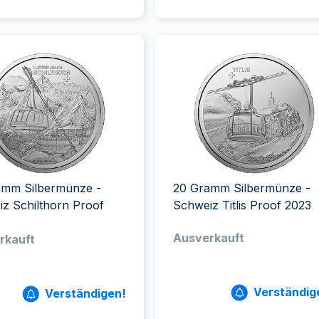
amm Silbermünze -
20 Gramm Silbermünze -
z Schilthorn Proof
Schweiz Titlis Proof 2023
Ausverkauft
rkauft
Verständig
Verständigen!