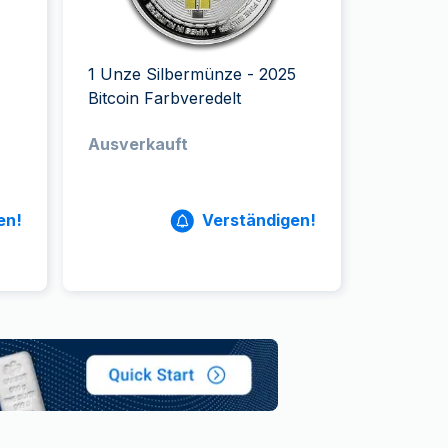
Swissmint
Italienischen Staatlichen Münze
1 Unze Silbermünze - 2025
Bitcoin Farbveredelt
Ausverkauft
en!
Verständigen!