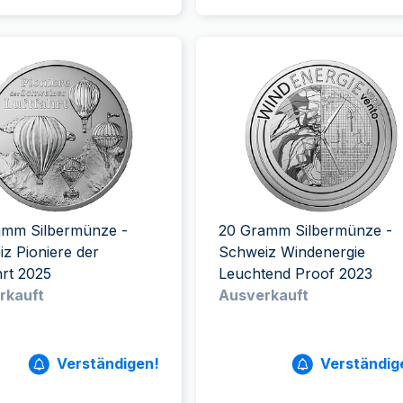
amm Silbermünze -
20 Gramm Silbermünze -
z Pioniere der
Schweiz Windenergie
hrt 2025
Leuchtend Proof 2023
rkauft
Ausverkauft
Verständigen!
Verständig