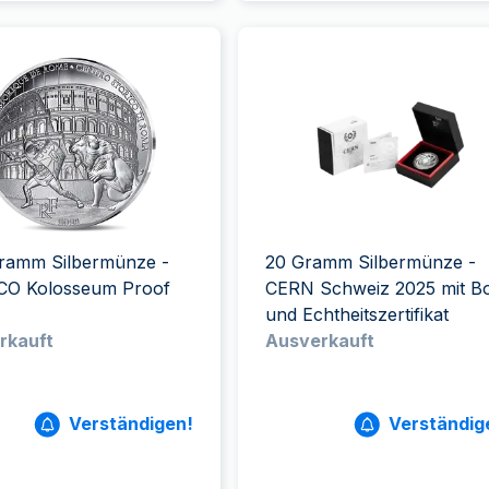
Gramm Silbermünze -
20 Gramm Silbermünze -
O Kolosseum Proof
CERN Schweiz 2025 mit B
und Echtheitszertifikat
rkauft
Ausverkauft
Verständigen!
Verständig