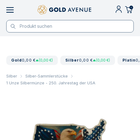
0
Gold
0,00 €
(0,00 €)
Silber
0,00 €
(0,00 €)
Platin
0
Silber
Silber-Sammlerstücke
1 Unze Silbermünze - 250. Jahrestag der USA