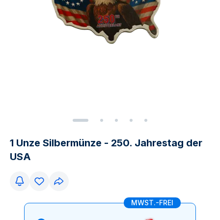
1 Unze Silbermünze - 250. Jahrestag der
USA
MWST.-FREI