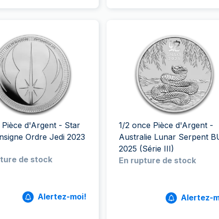
 Pièce d'Argent - Star
1/2 once Pièce d'Argent -
nsigne Ordre Jedi 2023
Australie Lunar Serpent B
2025 (Série III)
ture de stock
En rupture de stock
Alertez-moi!
Alertez-m