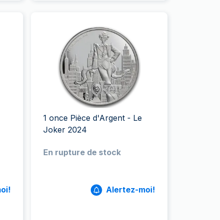
1 once Pièce d'Argent - Le
Joker 2024
En rupture de stock
oi!
Alertez-moi!