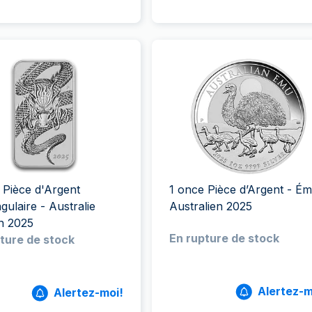
 Pièce d'Argent
1 once Pièce d’Argent - É
gulaire - Australie
Australien 2025
Dragon 2025
En rupture de stock
ture de stock
Alertez-m
Alertez-moi!