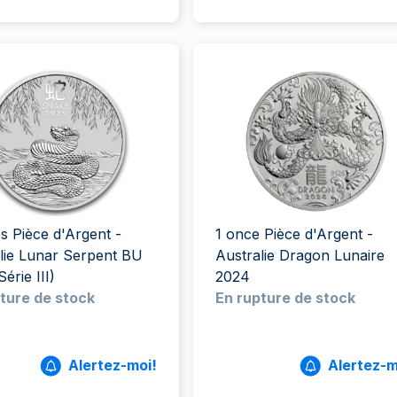
s Pièce d'Argent -
1 once Pièce d'Argent -
lie Lunar Serpent BU
Australie Dragon Lunaire
érie III)
2024
ture de stock
En rupture de stock
Alertez-moi!
Alertez-m