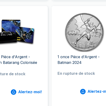
 Pièce d'Argent -
1 once Pièce d'Argent -
 Batarang Colorisée
Batman 2024
En rupture de stock
ture de stock
Alertez-m
Alertez-moi!