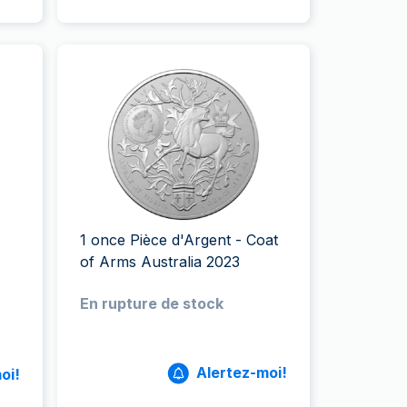
1 once Pièce d'Argent - Coat
of Arms Australia 2023
En rupture de stock
Alertez-moi!
oi!