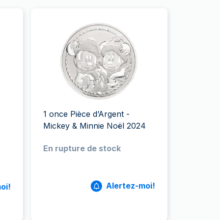
1 once Pièce d’Argent -
Mickey & Minnie Noël 2024
En rupture de stock
Alertez-moi!
oi!