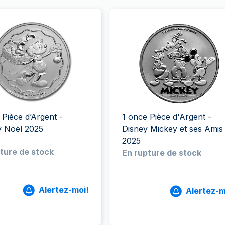
 Pièce d’Argent -
1 once Pièce d'Argent -
y Noël 2025
Disney Mickey et ses Amis
2025
ture de stock
En rupture de stock
Alertez-moi!
Alertez-m