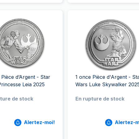
 Pièce d’Argent - Star
1 once Pièce d'Argent - St
rincesse Leia 2025
Wars Luke Skywalker 202
ture de stock
En rupture de stock
Alertez-moi!
Alertez-m