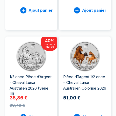
Ajout panier
Ajout panier
40
%
de notre
marge
1/2 once Pièce d’Argent
Pièce d’Argent 1/2 once
- Cheval Lunar
– Cheval Lunar
Australien 2026 (Série
Australien Colorisé 2026
III)
35,86 €
51,00 €
38,43 €