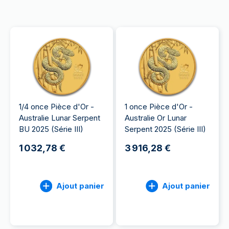
1/4 once Pièce d'Or -
1 once Pièce d'Or -
Australie Lunar Serpent
Australie Or Lunar
BU 2025 (Série III)
Serpent 2025 (Série III)
1 032,78 €
3 916,28 €
Ajout panier
Ajout panier