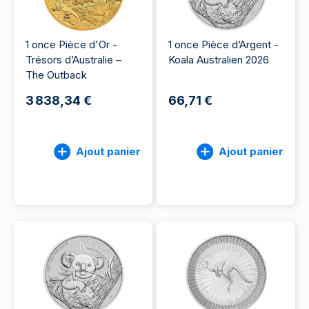
1 once Pièce d'Or -
1 once Pièce d’Argent -
Trésors d’Australie –
Koala Australien 2026
The Outback
3 838,34 €
66,71 €
Ajout panier
Ajout panier