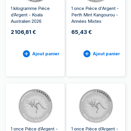
1 kilogramme Pièce
1 once Pièce d'Argent -
d’Argent - Koala
Perth Mint Kangourou -
Australien 2026
Années Mixtes
2 106,81 €
65,43 €
Ajout panier
Ajout panier
1 once Pièce d’Argent -
1 once Pièce d’Argent -