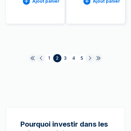
Ajout panier
Ajout panier
1
2
3
4
5
Pourquoi investir dans les