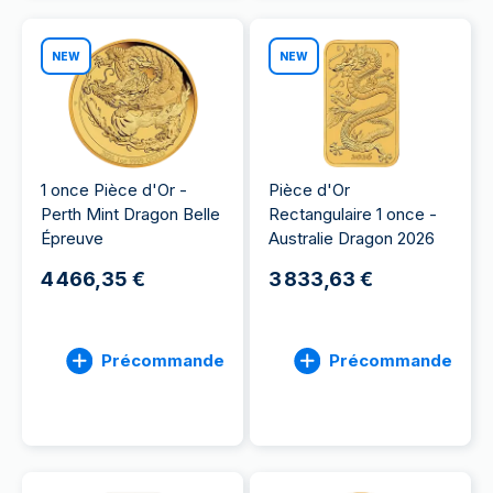
NEW
NEW
1 once Pièce d'Or -
Pièce d'Or
Perth Mint Dragon Belle
Rectangulaire 1 once -
Épreuve
Australie Dragon 2026
4 466,35 €
3 833,63 €
Précommande
Précommande