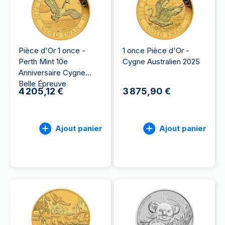
Pièce d'Or 1 once -
1 once Pièce d'Or -
Perth Mint 10e
Cygne Australien 2025
Anniversaire Cygne
Belle Épreuve
4 205,12 €
3 875,90 €
Ajout panier
Ajout panier