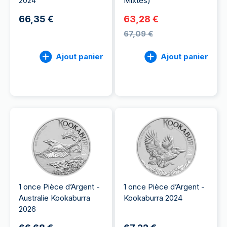
2024
Mixtes)
66,35 €
63,28 €
67,09 €
Ajout panier
Ajout panier
1 once Pièce d’Argent -
1 once Pièce d’Argent -
Australie Kookaburra
Kookaburra 2024
2026