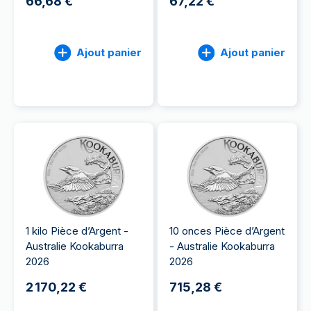
66,68 €
67,22 €
Ajout panier
Ajout panier
1 kilo Pièce d’Argent -
10 onces Pièce d’Argent
Australie Kookaburra
- Australie Kookaburra
2026
2026
2 170,22 €
715,28 €