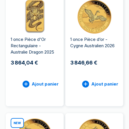
1 once Pièce d'Or
1 once Pièce d’or -
Rectangulaire -
Cygne Australien 2026
Australie Dragon 2025
3 864,04 €
3 846,66 €
Ajout panier
Ajout panier
NEW