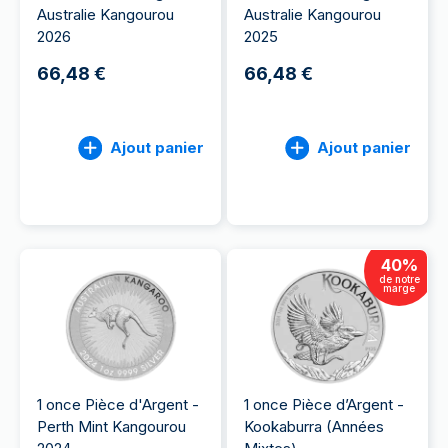
Australie Kangourou
Australie Kangourou
2026
2025
66,48 €
66,48 €
Ajout panier
Ajout panier
40
%
de notre
marge
1 once Pièce d'Argent -
1 once Pièce d’Argent -
Perth Mint Kangourou
Kookaburra (Années