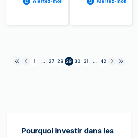
Alertez-moi!
Alertez-moi!
1
...
27
28
29
30
31
...
42
Pourquoi investir dans les