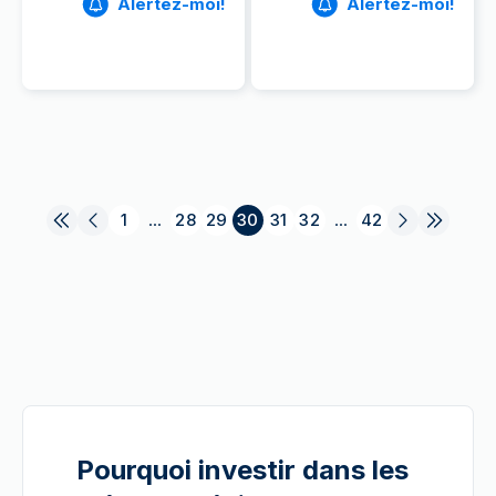
Alertez-moi!
Alertez-moi!
1
...
28
29
30
31
32
...
42
Pourquoi investir dans les