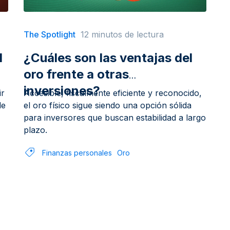
The Spotlight
12 minutos de lectura
l
¿Cuáles son las ventajas del
oro frente a otras
inversiones?
ir
Accesible, fiscalmente eficiente y reconocido,
de
el oro físico sigue siendo una opción sólida
para inversores que buscan estabilidad a largo
plazo.
Finanzas personales
Oro