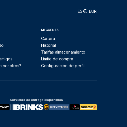
ES
EUR
MI CUENTA
Cartera
do
Historial
Tarifas almacenamiento
 amigos
Límite de compra
n nosotros?
Configuración de perfil
Servicios de entrega disponibles