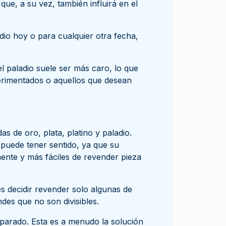
ue, a su vez, también influirá en el
dio hoy o para cualquier otra fecha,
 paladio suele ser más caro, lo que
erimentados o aquellos que desean
de oro, plata, platino y paladio.
 puede tener sentido, ya que su
nte y más fáciles de revender pieza
s decidir revender solo algunas de
ndes que no son divisibles.
parado. Esta es a menudo la solución