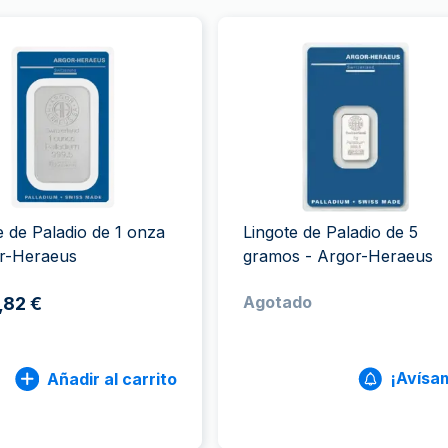
e de Paladio de 1 onza
Lingote de Paladio de 5
or-Heraeus
gramos - Argor-Heraeus
Agotado
,82 €
¡Avísa
Añadir al carrito