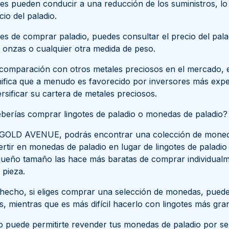
es pueden conducir a una reducción de los suministros, lo q
cio del paladio.
es de comprar paladio, puedes consultar el precio del pala
 onzas o cualquier otra medida de peso.
comparación con otros metales preciosos en el mercado, el
nifica que a menudo es favorecido por inversores más exp
ersificar su cartera de metales preciosos.
berías comprar lingotes de paladio o monedas de paladio?
GOLD AVENUE, podrás encontrar una colección de monedas 
ertir en monedas de paladio en lugar de lingotes de paladio
ueño tamaño las hace más baratas de comprar individualme
 pieza.
hecho, si eliges comprar una selección de monedas, puede
as, mientras que es más difícil hacerlo con lingotes más gra
o puede permitirte revender tus monedas de paladio por se