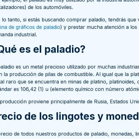
talizadores) de los automóviles.
 lo tanto, si estás buscando comprar paladio, tendrás que 
ina de gráficos de paladio
) y prestar mucha atención a los
anda industrial.
Qué es el paladio?
paladio es un metal precioso utilizado por muchas industri
n la producción de pilas de combustible. Al igual que la plat
al raro que se encuentra en minas de platino, platinoides,
ándar es 106,42 (1) u (elemento químico con número atómi
producción proviene principalmente de Rusia, Estados Uni
recio de los lingotes y mone
precio de todos nuestros productos de paladio, monedas, l