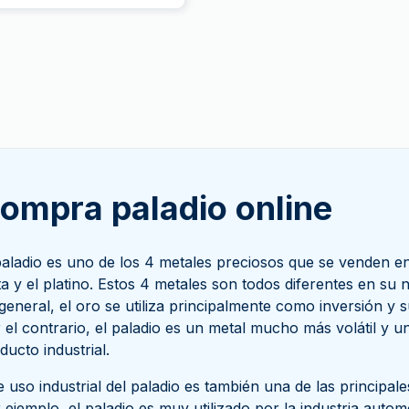
ompra paladio online
paladio es uno de los 4 metales preciosos que se vende
ta y el platino. Estos 4 metales son todos diferentes en su 
general, el oro se utiliza principalmente como inversión y 
 el contrario, el paladio es un metal mucho más volátil y
ducto industrial.
e uso industrial del paladio es también una de las principales
 ejemplo, el paladio es muy utilizado por la industria autom