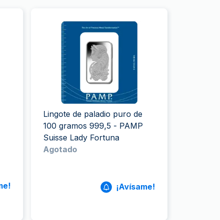
Lingote de paladio puro de
100 gramos 999,5 - PAMP
Suisse Lady Fortuna
Agotado
me!
¡Avísame!