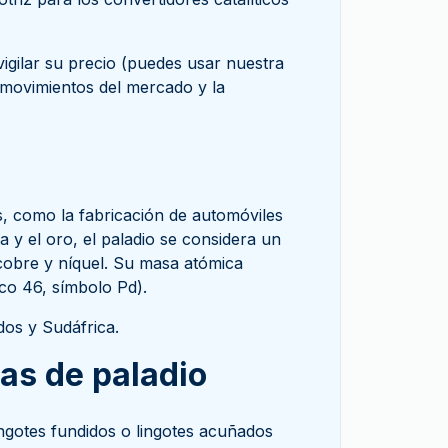
vigilar su precio (puedes usar nuestra
 movimientos del mercado y la
as, como la fabricación de automóviles
a y el oro, el paladio se considera un
 cobre y níquel. Su masa atómica
co 46, símbolo Pd).
dos y Sudáfrica.
das de paladio
ingotes fundidos o lingotes acuñados