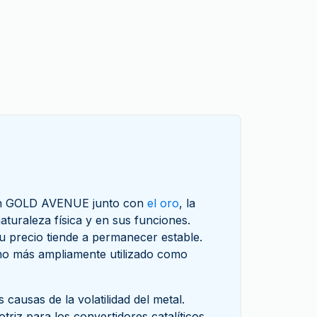
n en GOLD AVENUE junto con
el oro
, la
naturaleza física y en sus funciones.
su precio tiende a permanecer estable.
 uno más ampliamente utilizado como
 causas de la volatilidad del metal.
otriz para los convertidores catalíticos