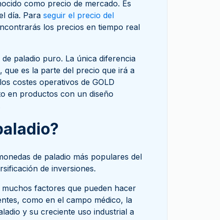
conocido como precio de mercado. Es
el día. Para
seguir el precio del
ncontrarás los precios en tiempo real
 de paladio puro. La única diferencia
que es la parte del precio que irá a
 los costes operativos de GOLD
o en productos con un diseño
.
paladio?
onedas de paladio más populares del
sificación de inversiones.
or muchos factores que pueden hacer
rentes, como en el campo médico, la
aladio y su creciente uso industrial a