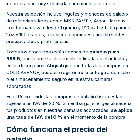
incorporación muy solicitada para muchas carteras.
Nuestra selección incluye lingotes y monedas de paladio
de refinerías líderes como MKS PAMP y Argor-Heraeus.
Los formatos van desde 1 gramo y 1/10 oz hasta 5 gramos,
1 oz y 100 gramos, ofreciendo opciones para diferentes
presupuestos y preferencias.
Todos los productos están hechos de
paladio puro
999.5
, con la pureza claramente indicada en el artículo y
en su descripción. Al igual que con todas las compras en
GOLD AVENUE, puedes elegir entre la entrega a domicilio
o el almacenamiento seguro en nuestras cámaras
acorazadas.
En el Reino Unido, las compras de paladio físico están
sujetas a un IVA del 20 %. Sin embargo, si eliges almacenar
tus productos en nuestras cámaras acorazadas,
se aplica
una tasa de IVA del 0 %
en el momento de la compra.
Cómo funciona el precio del
paladio