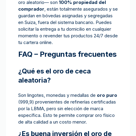
oro aleatorio— son
100% propiedad del
comprador
, están totalmente asegurados y se
guardan en bóvedas asignadas y segregadas
en Suiza, fuera del sistema bancario. Puedes
solicitar la entrega a tu domicilio en cualquier
momento o revender tus productos 24/7 desde
tu cartera online.
FAQ – Preguntas frecuentes
¿Qué es el oro de ceca
aleatoria?
Son lingotes, monedas y medallas de
oro puro
(999,9) provenientes de refinerías certificadas
por la LBMA, pero sin elección de marca
específica. Esto te permite comprar oro físico
de alta calidad a un costo menor.
¿Es buena inversión el oro de