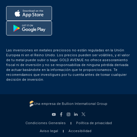
Las inversiones en metales preciosos no están reguladas en la Unión
Europea ni en el Reino Unido. Los precios pueden ser volátiles, y el valor
de tu metal puede subir o bajar. GOLD AVENUE no ofrece asesoramiento
fiscal ni de inversión y no se responsabiliza de ninguna pérdida derivada
de actuar basándote en la información que te proporcionamos. Te
recomendamos que investigues por tu cuenta antes de tomar cualquier
decisión de inversión.
Una empresa de Bullion International Group
Condiciones Generales
Política de privacidad
Aviso legal
Accesibilidad