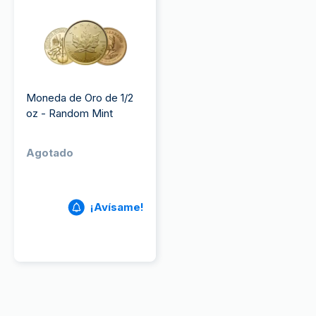
Moneda de Oro de 1/2
oz - Random Mint
Agotado
¡Avísame!