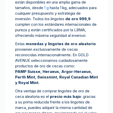
están disponibles en una amplia gama de
tamaños, desde
1 g
hasta 1 kg, adecuados para
cualquier presupuesto y estrategia de
inversión. Todos los lingotes
de oro 999,9
cumplen con los estándares internacionales de
pureza y están certificados por la LBMA,
ofreciendo máxima seguridad al inversor.
Estas
monedas y lingotes de oro aleatorio
provienen exclusivamente de cecas
reconocidas internacionalmente. En GOLD
AVENUE seleccionamos cuidadosamente
productos de oro de cecas como:
PAMP Suisse, Heraeus, Argor-Heraeus,
Perth Mint, Swissmint, Royal Canadian Mint
y Royal Mint.
Otra ventaja de comprar lingotes de oro de
ceca aleatoria es el
precio más bajo
: gracias
a su prima reducida frente a los lingotes de
marca, puedes adquirir la misma cantidad de