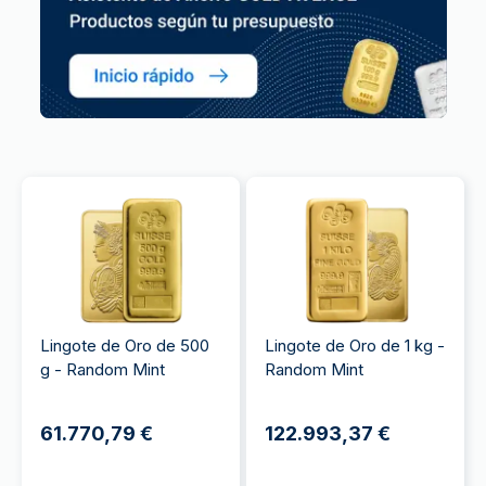
Lingote de Oro de 500
Lingote de Oro de 1 kg -
g - Random Mint
Random Mint
61.770,79 €
122.993,37 €