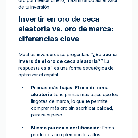
oro por menos dinero, maximizando así el valor
de tu inversión.
Invertir en oro de ceca
aleatoria vs. oro de marca:
diferencias clave
Muchos inversores se preguntan:
“
¿Es buena
inversión el oro de ceca aleatoria?”
La
respuesta es
sí
: es una forma estratégica de
optimizar el capital.
Primas más bajas
:
El oro de ceca
aleatoria
tiene primas más bajas que los
lingotes de marca, lo que te permite
comprar más oro sin sacrificar calidad,
pureza ni peso.
Misma pureza y certificación:
Estos
productos cumplen con los altos