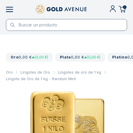
0
Oro
0,00 €
(0,00 €)
Plata
0,00 €
(0,00 €)
Platino
0,
Oro
Lingotes de Oro
Lingotes de oro de 1 kg
Lingote de Oro de 1 kg - Random Mint