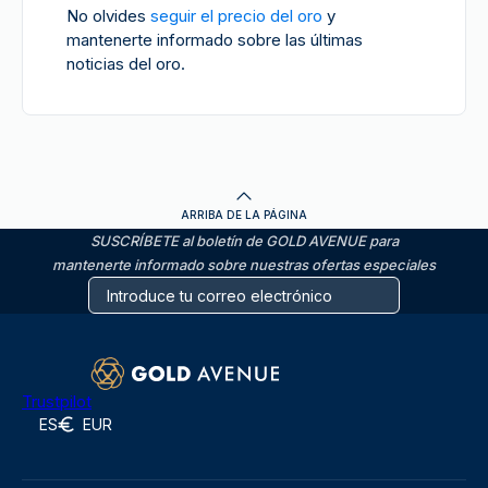
No olvides
seguir el precio del oro
y
mantenerte informado sobre las últimas
noticias del oro.
ARRIBA DE LA PÁGINA
SUSCRÍBETE al boletín de GOLD AVENUE para
mantenerte informado sobre nuestras ofertas especiales
Trustpilot
ES
EUR