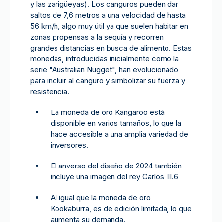
y las zarigüeyas). Los canguros pueden dar
saltos de 7,6 metros a una velocidad de hasta
56 km/h, algo muy útil ya que suelen habitar en
zonas propensas a la sequía y recorren
grandes distancias en busca de alimento. Estas
monedas, introducidas inicialmente como la
serie "Australian Nugget", han evolucionado
para incluir al canguro y simbolizar su fuerza y
resistencia.
La moneda de oro Kangaroo está
disponible en varios tamaños, lo que la
hace accesible a una amplia variedad de
inversores.
El anverso del diseño de 2024 también
incluye una imagen del rey Carlos III.6
Al igual que la moneda de oro
Kookaburra, es de edición limitada, lo que
aumenta su demanda.