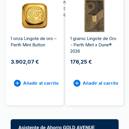
inversores y coleccionistas. Invertir en oro de la
Perth Mint puede ayudarte a construir tus ahorros a
largo plazo y a diversificar tu cartera de inversión.
1 onza Lingote de oro –
1 gramo Lingote de Oro
Perth Mint Button
- Perth Mint x Dune®
2026
3.902,07 €
176,25 €
Añadir al carrito
Añadir al carrito