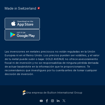
Made in Switzerland
Las inversiones en metales preciosos no están reguladas en la Unión
Europea ni en el Reino Unido. Los precios pueden ser volátiles, y el valor
de tu metal puede subir o bajar. GOLD AVENUE no ofrece asesoramiento
fiscal ni de inversión y no se responsabiliza de ninguna pérdida derivada
de actuar basándote en la información que te proporcionamos. Te
recomendamos que investigues por tu cuenta antes de tomar cualquier
decisión de inversión.
Una empresa de Bullion International Group