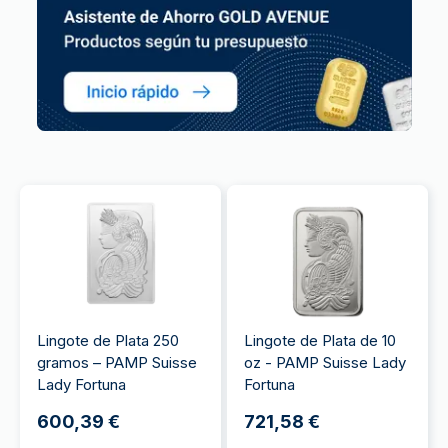
Lingote de Plata 250
Lingote de Plata de 10
gramos – PAMP Suisse
oz - PAMP Suisse Lady
Lady Fortuna
Fortuna
600,39 €
721,58 €