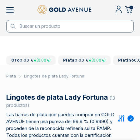
0
Oro
0,00 €
(0,00 €)
Plata
0,00 €
(0,00 €)
Platino
0,
Plata
Lingotes de plata Lady Fortuna
Lingotes de plata Lady Fortuna
(13
productos)
Las barras de plata que puedes comprar en GOLD
5
AVENUE tienen una pureza del 99,9 % (0,9990) y
proceden de la reconocida refinería suiza PAMP.
Todos los productos cuentan con la certificación