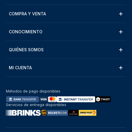
COMPRA Y VENTA
CONOCIMIENTO
QUIÉNES SOMOS
MI CUENTA
Métodos de pago disponibles
Servicios de entrega disponibles