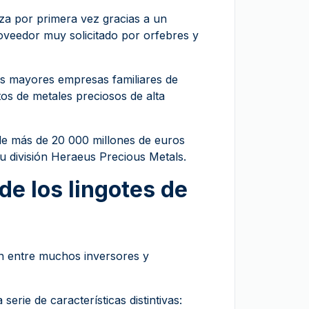
eza por primera vez gracias a un
oveedor muy solicitado por orfebres y
s mayores empresas familiares de
os de metales preciosos de alta
de más de 20 000 millones de euros
u división Heraeus Precious Metals.
 de los lingotes de
n entre muchos inversores y
erie de características distintivas: