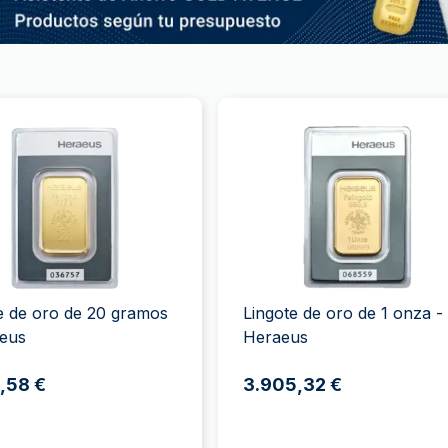
e de oro de 20 gramos
Lingote de oro de 1 onza -
aeus
Heraeus
,58 €
3.905,32 €