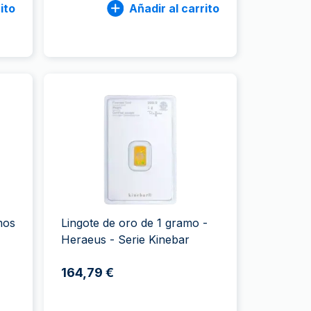
ito
Añadir al carrito
mos
Lingote de oro de 1 gramo -
Heraeus - Serie Kinebar
164,79 €