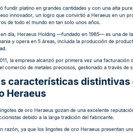
ó fundir platino en grandes cantidades y con una alta pur
eso innovador, un logro que convirtió a Heraeus en un pr
ros de todo el mundo en tan solo unos años.
en día, Heraeus Holding —fundado en 1985— es una de la
ania y opera en 5 áreas, incluida la producción de product
dad.
011, la empresa alcanzó por primera vez una facturación 
el comercio de metales preciosos, gestionado a través de s
s características distintivas
o Heraeus
lingotes de oro Heraeus gozan de una excelente reputació
ccionistas debido a la larga tradición del fabricante.
n razón, ya que los lingotes de oro Heraeus presentan una s