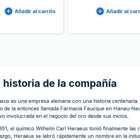
Añadir al carrito
Añadir al carr
 historia de la compañía
eus es una empresa alemana con una historia centenaria. 
o de la entonces llamada Farmacia Faucque en Hanau-Neus
vo involucrada en el negocio del oro desde sus inicios.
851, el químico Wilhelm Carl Heraeus tomó finalmente las r
razgo, Heraeus se labró rápidamente un nombre en la indust