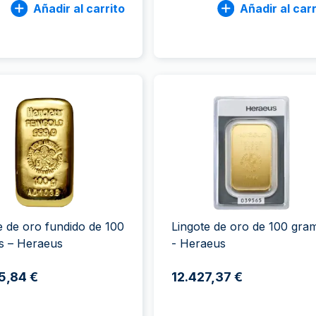
Añadir al carrito
Añadir al carr
e de oro fundido de 100
Lingote de oro de 100 gra
s – Heraeus
- Heraeus
5,84 €
12.427,37 €