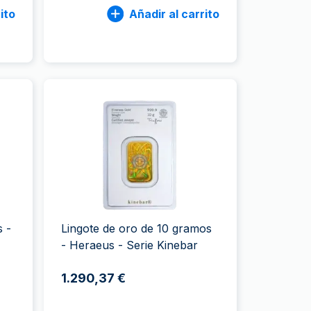
ito
Añadir al carrito
s -
Lingote de oro de 10 gramos
- Heraeus - Serie Kinebar
1.290,37 €