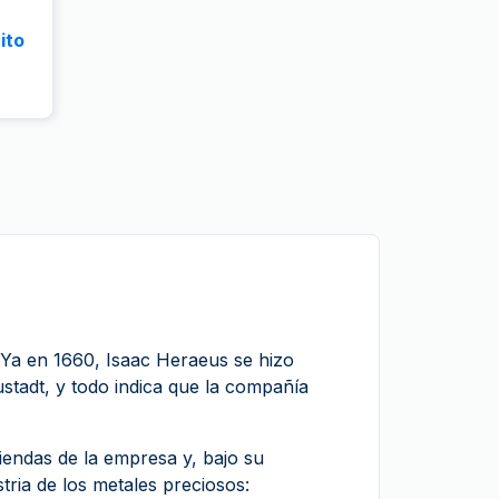
ito
Ya en 1660, Isaac Heraeus se hizo
tadt, y todo indica que la compañía
iendas de la empresa y, bajo su
ria de los metales preciosos: