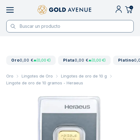
0
Oro
0,00 €
(0,00 €)
Plata
0,00 €
(0,00 €)
Platino
0,
Oro
Lingotes de Oro
Lingotes de oro de 10 g
Lingote de oro de 10 gramos - Heraeus