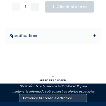
Añadir al carrito
Specifications
ARRIBA DE LA PÁGINA
SUSCRÍBETE al boletín de GOLD AVENUE para
mantenerte informado sobre nuestras ofertas especiales