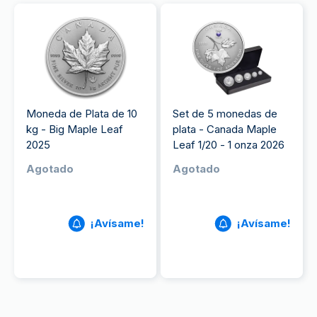
Moneda de Plata de 10
Set de 5 monedas de
kg - Big Maple Leaf
plata - Canada Maple
2025
Leaf 1/20 - 1 onza 2026
Agotado
Agotado
¡Avísame!
¡Avísame!