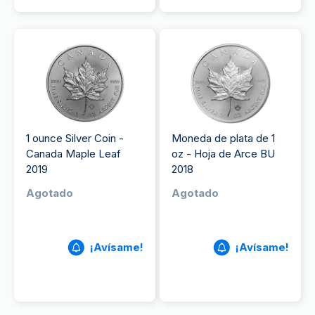
1 ounce Silver Coin -
Moneda de plata de 1
Canada Maple Leaf
oz - Hoja de Arce BU
2019
2018
Agotado
Agotado
¡Avísame!
¡Avísame!