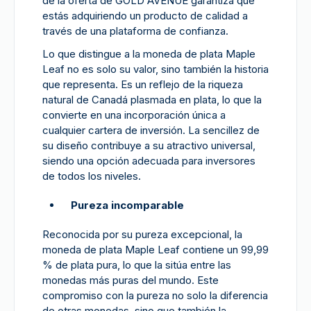
de la oferta de GOLD AVENUE garantiza que
estás adquiriendo un producto de calidad a
través de una plataforma de confianza.
Lo que distingue a la moneda de plata Maple
Leaf no es solo su valor, sino también la historia
que representa. Es un reflejo de la riqueza
natural de Canadá plasmada en plata, lo que la
convierte en una incorporación única a
cualquier cartera de inversión. La sencillez de
su diseño contribuye a su atractivo universal,
siendo una opción adecuada para inversores
de todos los niveles.
Pureza incomparable
Reconocida por su pureza excepcional, la
moneda de plata Maple Leaf contiene un 99,99
% de plata pura, lo que la sitúa entre las
monedas más puras del mundo. Este
compromiso con la pureza no solo la diferencia
de otras monedas, sino que también la