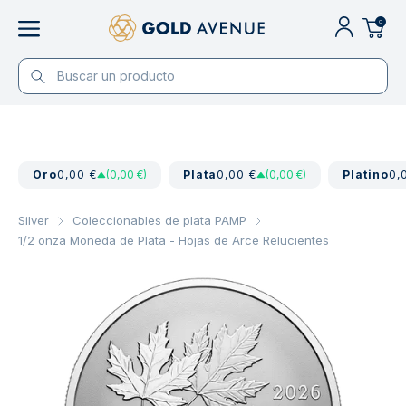
0
Oro
0,00 €
(0,00 €)
Plata
0,00 €
(0,00 €)
Platino
0,
Silver
Coleccionables de plata PAMP
1/2 onza Moneda de Plata - Hojas de Arce Relucientes