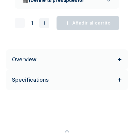
¡Define tu presupuesto!
Añadir al carrito
Overview
Specifications