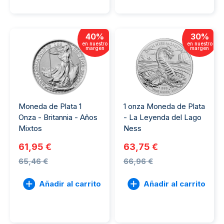
40
%
30
%
en nuestro
en nuestro
margen
margen
Moneda de Plata 1
1 onza Moneda de Plata
Onza - Britannia - Años
- La Leyenda del Lago
Mixtos
Ness
61,95 €
63,75 €
65,46 €
66,96 €
Añadir al carrito
Añadir al carrito