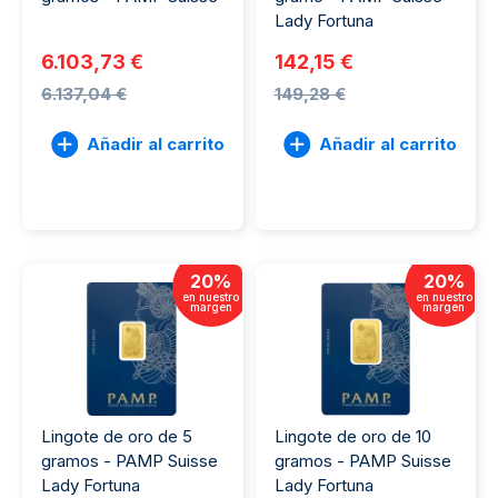
Lady Fortuna
6.103,73 €
142,15 €
6.137,04 €
149,28 €
Añadir al carrito
Añadir al carrito
20
%
20
%
en nuestro
en nuestro
margen
margen
Lingote de oro de 5
Lingote de oro de 10
gramos - PAMP Suisse
gramos - PAMP Suisse
Lady Fortuna
Lady Fortuna