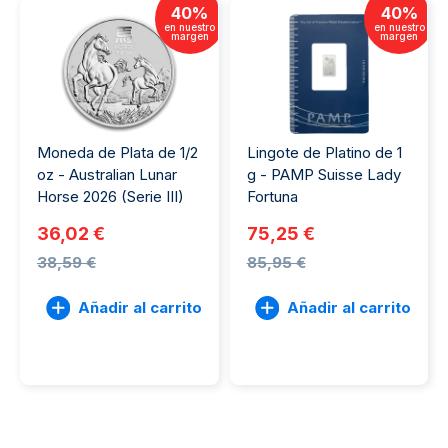
40
%
40
%
en nuestro
en nuestro
margen
margen
Moneda de Plata de 1/2
Lingote de Platino de 1
oz - Australian Lunar
g - PAMP Suisse Lady
Horse 2026 (Serie III)
Fortuna
36,02 €
75,25 €
38,59 €
85,95 €
Añadir al carrito
Añadir al carrito