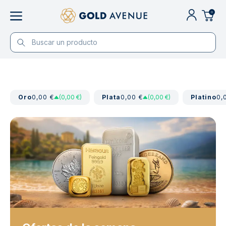
0
Oro
0,00 €
(0,00 €)
Plata
0,00 €
(0,00 €)
Platino
0,