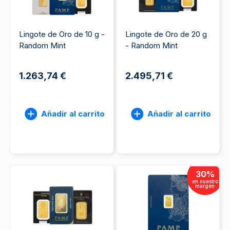
Lingote de Oro de 10 g -
Lingote de Oro de 20 g
Random Mint
- Random Mint
1.263,74 €
2.495,71 €
Añadir al carrito
Añadir al carrito
30
%
en nuestro
margen