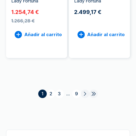
Lady Fortuna
Lady Fortuna
1.254,74 €
2.499,17 €
1.266,28 €
Añadir al carrito
Añadir al carrito
1
2
3
...
9