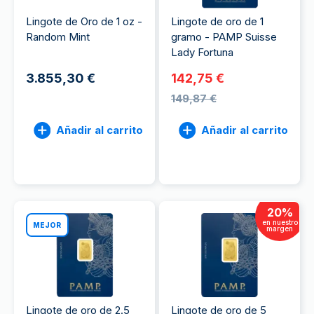
Lingote de Oro de 1 oz -
Lingote de oro de 1
Random Mint
gramo - PAMP Suisse
Lady Fortuna
3.855,30 €
142,75 €
149,87 €
Añadir al carrito
Añadir al carrito
20
%
en nuestro
MEJOR
margen
Lingote de oro de 2.5
Lingote de oro de 5