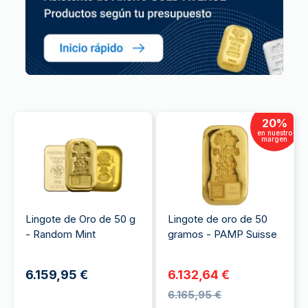
20
%
en nuestro
margen
Lingote de Oro de 50 g
Lingote de oro de 50
- Random Mint
gramos - PAMP Suisse
6.159,95 €
6.132,64 €
6.165,95 €