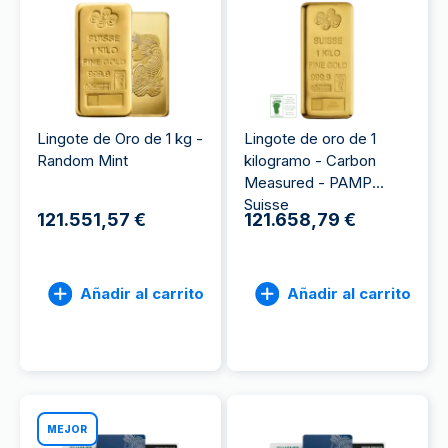
Lingote de Oro de 1 kg -
Lingote de oro de 1
Random Mint
kilogramo - Carbon
Measured - PAMP
Suisse
121.551,57 €
121.658,79 €
Añadir al carrito
Añadir al carrito
MEJOR