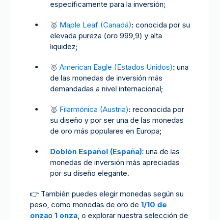
específicamente para la inversión;
🥇
Maple Leaf (Canadá)
:
conocida por su
elevada pureza (oro 999,9) y alta
liquidez;
🥇
American Eagle (Estados Unidos)
:
una
de las monedas de inversión más
demandadas a nivel internacional;
🥇
Filarmónica (Austria)
:
reconocida por
su diseño y por ser una de las monedas
de oro más populares en Europa;
Doblón Español (España)
: una de las
monedas de inversión más apreciadas
por su diseño elegante.
👉
También puedes elegir monedas según su
peso, como monedas de oro de
1/10 de
onza
o
1 onza
, o explorar nuestra selección de