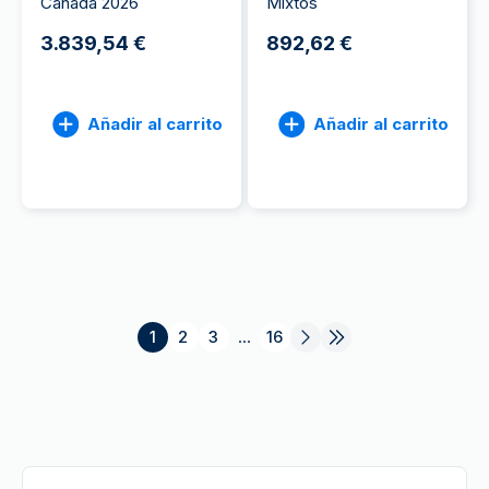
Canadá 2026
Mixtos
3.839,54 €
892,62 €
Añadir al carrito
Añadir al carrito
1
2
3
...
16