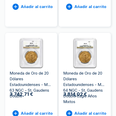
Añadir al carrito
Añadir al carrito
Moneda de Oro de 20
Moneda de Oro de 20
Dólares
Dólares
Estadounidenses - MS-
Estadounidenses - MS-
63 NGC - St. Gaudens
64 NGC - St. Gaudens
3.742,71 €
3.814,02 €
Double
Double Eagle Años
Mixtos
Añadir al carrito
Añadir al carrito