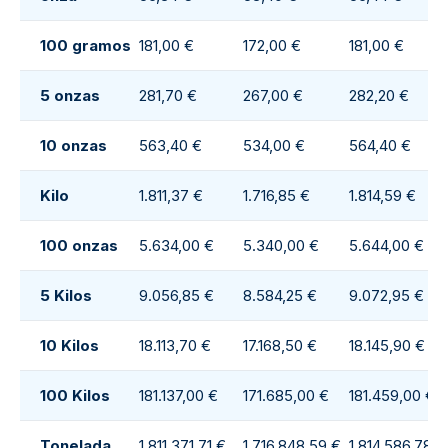
100 gramos
181,00 €
172,00 €
181,00 €
5 onzas
281,70 €
267,00 €
282,20 €
10 onzas
563,40 €
534,00 €
564,40 €
Kilo
1.811,37 €
1.716,85 €
1.814,59 €
100 onzas
5.634,00 €
5.340,00 €
5.644,00 €
5 Kilos
9.056,85 €
8.584,25 €
9.072,95 €
10 Kilos
18.113,70 €
17.168,50 €
18.145,90 €
100 Kilos
181.137,00 €
171.685,00 €
181.459,00 €
Tonelada
1.811.371,71 €
1.716.848,59 €
1.814.586,78 €