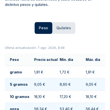
distintos pesos y quilates.
Peso
Quilates
Última actualización: 7 ago. 2026, 8:48
Peso
Precio actual
Min. día
Máx. día
gramo
1,81 €
1,72 €
1,81 €
5 gramos
9,05 €
8,60 €
9,05 €
10 gramos
18,10 €
17,20 €
18,10 €
onza
56,34 €
53,40 €
56,44 €