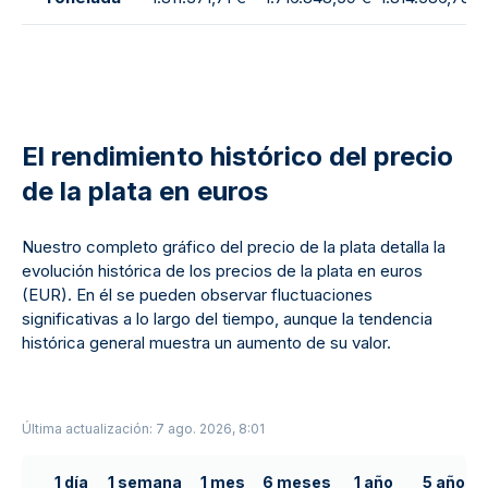
El rendimiento histórico del precio
de la plata en euros
Nuestro completo gráfico del precio de la plata detalla la
evolución histórica de los precios de la plata en euros
(EUR). En él se pueden observar fluctuaciones
significativas a lo largo del tiempo, aunque la tendencia
histórica general muestra un aumento de su valor.
Última actualización: 7 ago. 2026, 8:01
1 día
1 semana
1 mes
6 meses
1 año
5 años