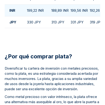
INR
199,22 INR
188,89 INR
199,56 INR
192,26 IN
JPY
330 JPY
313 JPY
331 JPY
319 JPY
¿Por qué comprar plata?
Diversificar tu cartera de inversión con metales preciosos,
como la plata, es una estrategia considerada acertada por
muchos inversores. La plata, gracias a su amplia variedad
de usos desde la joyería hasta aplicaciones industriales,
puede ser una excelente opción de inversión.
Como metal precioso con valor intrínseco, la plata ofrece
una alternativa más asequible al oro, lo que abre la puerta a