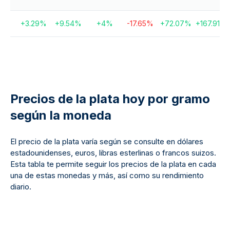
+
3.29
%
+
9.54
%
+
4
%
-17.65
%
+
72.07
%
+
167.91
%
Precios de la plata hoy por gramo
según la moneda
El precio de la plata varía según se consulte en dólares
estadounidenses, euros, libras esterlinas o francos suizos.
Esta tabla te permite seguir los precios de la plata en cada
una de estas monedas y más, así como su rendimiento
diario.