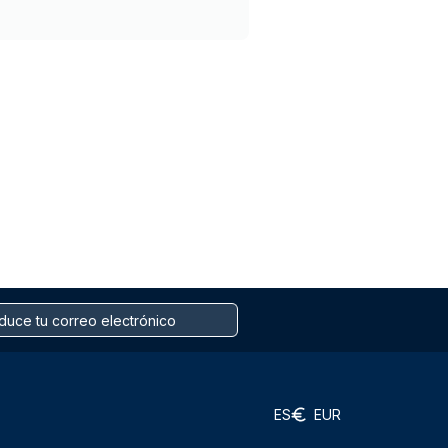
ES
EUR