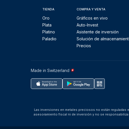
TIENDA
COMPRA Y VENTA
Oro
Gráficos en vivo
Plata
Auto-Invest
Platino
Asistente de inversión
Paladio
Solución de almacenamien
Precios
Made in Switzerland
Las inversiones en metales preciosos no están reguladas en
asesoramiento fiscal ni de inversión y no se responsabili