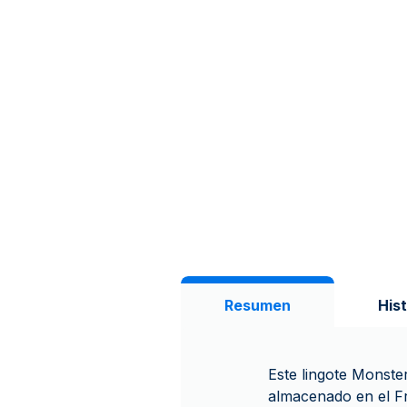
Resumen
Hist
Este lingote Monst
almacenado en el F