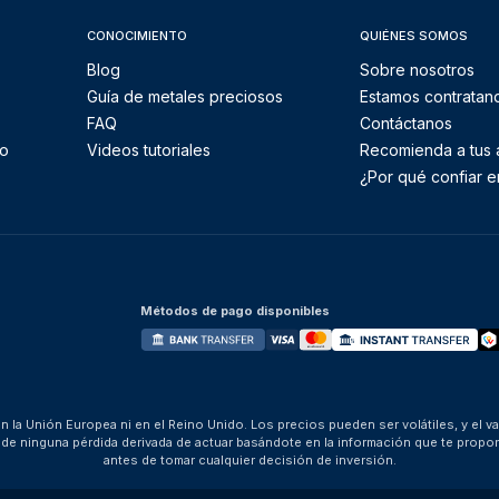
CONOCIMIENTO
QUIÉNES SOMOS
Blog
Sobre nosotros
Guía de metales preciosos
Estamos contratan
FAQ
Contáctanos
to
Videos tutoriales
Recomienda a tus
¿Por qué confiar e
Métodos de pago disponibles
 la Unión Europea ni en el Reino Unido. Los precios pueden ser volátiles, y el v
za de ninguna pérdida derivada de actuar basándote en la información que te pro
antes de tomar cualquier decisión de inversión.