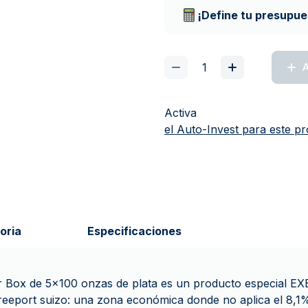
¡Define tu presupue
A
Activa
el Auto-Invest para este p
oria
Especificaciones
er Box de 5x100 onzas de plata es un producto especial E
reeport suizo: una zona económica donde no aplica el 8,1