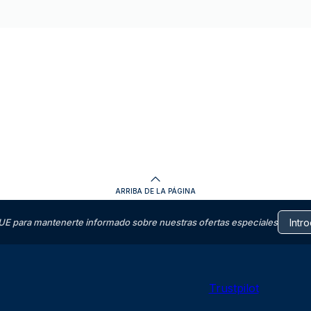
ARRIBA DE LA PÁGINA
E para mantenerte informado sobre nuestras ofertas especiales
Trustpilot