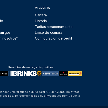
MI CUENTA
Cartera
do
Historial
Tarifas almacenamiento
 amigos
Límite de compra
n nosotros?
Configuración de perfil
Servicios de entrega disponibles
alor de tu metal puede subir o bajar. GOLD AVENUE no ofrece
porcionamos. Te recomendamos que investigues por tu cuenta