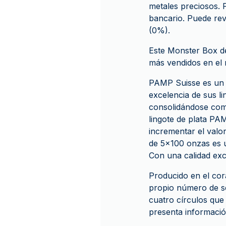
metales preciosos. 
bancario. Puede rev
(0%).
Este Monster Box de
más vendidos en el
PAMP Suisse es un l
excelencia de sus li
consolidándose com
lingote de plata PAM
incrementar el valor
de 5x100 onzas es u
Con una calidad exc
Producido en el cor
propio número de s
cuatro círculos que
presenta informació