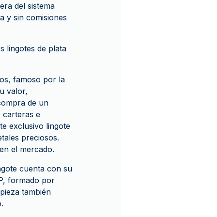
era del sistema
a y sin comisiones
 lingotes de plata
sos, famoso por la
u valor,
 compra de un
 carteras e
te exclusivo lingote
tales preciosos.
 en el mercado.
ingote cuenta con su
P, formado por
 pieza también
.