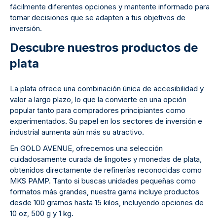
fácilmente diferentes opciones y mantente informado para
tomar decisiones que se adapten a tus objetivos de
inversión.
Descubre nuestros productos de
plata
La plata ofrece una combinación única de accesibilidad y
valor a largo plazo, lo que la convierte en una opción
popular tanto para compradores principiantes como
experimentados. Su papel en los sectores de inversión e
industrial aumenta aún más su atractivo.
En GOLD AVENUE, ofrecemos una selección
cuidadosamente curada de lingotes y monedas de plata,
obtenidos directamente de refinerías reconocidas como
MKS PAMP. Tanto si buscas unidades pequeñas como
formatos más grandes, nuestra gama incluye productos
desde 100 gramos hasta 15 kilos, incluyendo opciones de
10 oz, 500 g y 1 kg.