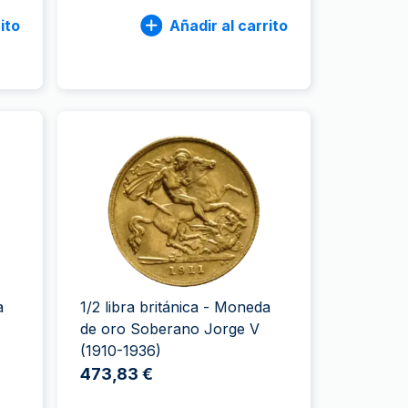
ito
Añadir al carrito
a
1/2 libra británica - Moneda
de oro Soberano Jorge V
(1910-1936)
473,83 €