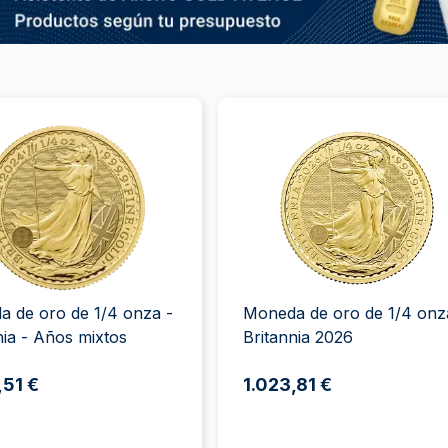
 de oro de 1/4 onza -
Moneda de oro de 1/4 onz
nia - Años mixtos
Britannia 2026
,51 €
1.023,81 €