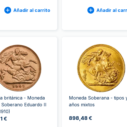
Añadir al carrito
Añadir al carr
bra británica - Moneda
Moneda Soberana - tipos 
 Soberano Eduardo II
años mixtos
1910)
898,48 €
1 €