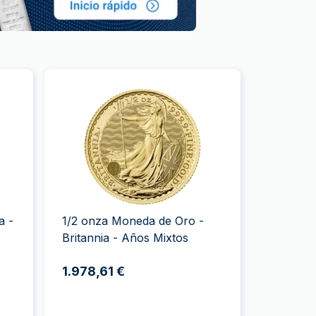
a -
1/2 onza Moneda de Oro -
Britannia - Años Mixtos
1.978,61 €