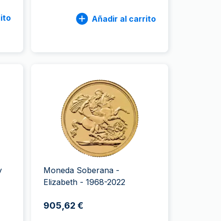
ito
Añadir al carrito
y
Moneda Soberana -
Elizabeth - 1968-2022
905,62 €