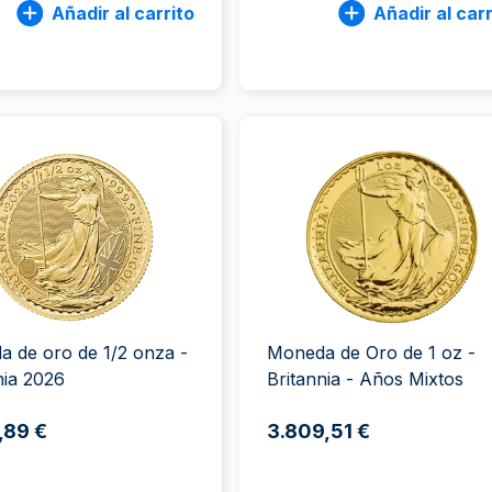
Añadir al carrito
Añadir al carr
 de oro de 1/2 onza -
Moneda de Oro de 1 oz -
nia 2026
Britannia - Años Mixtos
,89 €
3.809,51 €