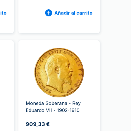
ito
Añadir al carrito
Moneda Soberana - Rey
Eduardo VII - 1902-1910
909,33 €