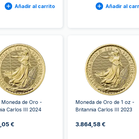
Añadir al carrito
Añadir al carr
a Moneda de Oro -
Moneda de Oro de 1 oz -
nia Carlos III 2024
Britannia Carlos III 2023
,05 €
3.864,58 €