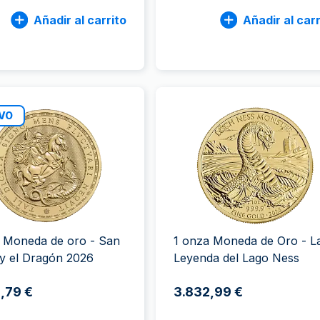
Añadir al carrito
Añadir al carr
VO
 Moneda de oro - San
1 onza Moneda de Oro - L
y el Dragón 2026
Leyenda del Lago Ness
,79 €
3.832,99 €