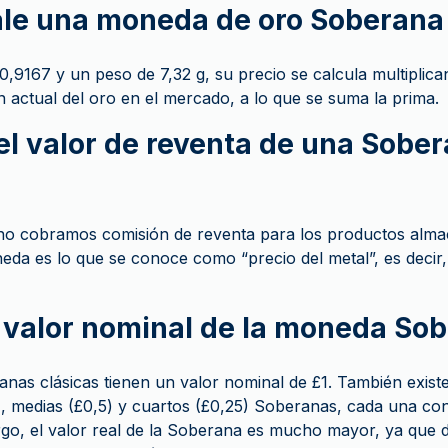
le una moneda de oro Soberana
,9167 y un peso de 7,32 g, su precio se calcula multiplica
n actual del oro en el mercado, a lo que se suma la prima.
 el valor de reventa de una Sobe
cobramos comisión de reventa para los productos almac
eda es lo que se conoce como “precio del metal”, es decir,
l valor nominal de la moneda So
as clásicas tienen un valor nominal de £1. También exist
5), medias (£0,5) y cuartos (£0,25) Soberanas, cada una co
rgo, el valor real de la Soberana es mucho mayor, ya que