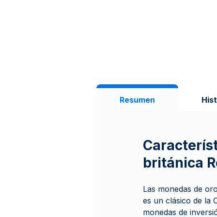
Resumen
Hist
Caracterís
británica 
Las monedas de oro 
es un clásico de la
monedas de inversió