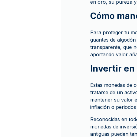
en oro, su pureza y
Cómo mane
Para proteger tu mo
guantes de algodón
transparente, que n
aportando valor aña
Invertir e
Estas monedas de or
tratarse de un acti
mantener su valor e
inflación o periodos
Reconocidas en todo
monedas de inversión
antiguas pueden ten