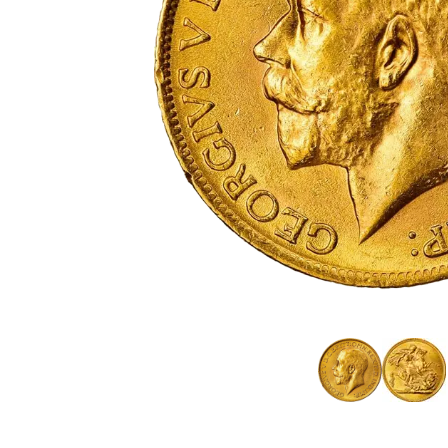
Plata sin IVA
Recomienda a
tus amigos