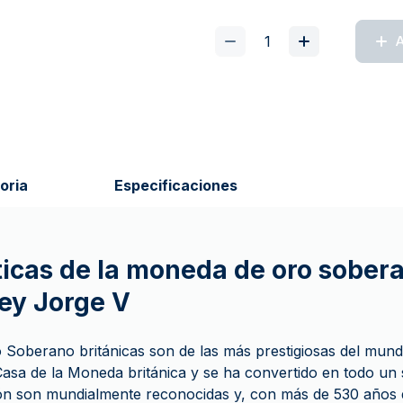
A
oria
Especificaciones
ticas de la moneda de oro sober
Rey Jorge V
Soberano británicas son de las más prestigiosas del mun
 Casa de la Moneda británica y se ha convertido en todo un 
n son mundialmente reconocidas y, con más de 530 años de