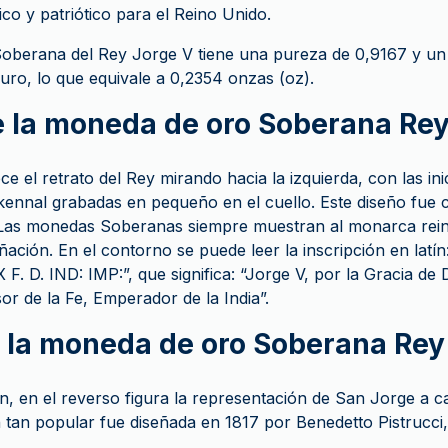
ico y patriótico para el Reino Unido.
oberana del Rey Jorge V tiene una pureza de 0,9167 y un
uro, lo que equivale a 0,2354 onzas (oz).
 la moneda de oro Soberana Rey
e el retrato del Rey mirando hacia la izquierda, con las ini
nnal grabadas en pequeño en el cuello. Este diseño fue cr
. Las monedas Soberanas siempre muestran al monarca rein
ción. En el contorno se puede leer la inscripción en latí
. D. IND: IMP:”, que significa: “Jorge V, por la Gracia de 
sor de la Fe, Emperador de la India”.
 la moneda de oro Soberana Rey
ón, en el reverso figura la representación de San Jorge a c
 tan popular fue diseñada en 1817 por Benedetto Pistrucci, 