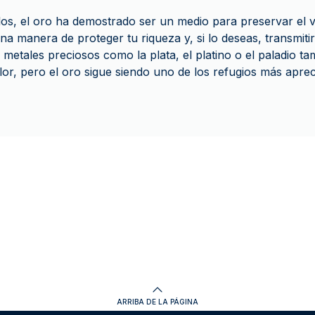
iglos, el oro ha demostrado ser un medio para preservar el
una manera de proteger tu riqueza y, si lo deseas, transmitir
metales preciosos como la plata, el platino o el paladio t
or, pero el oro sigue siendo uno de los refugios más aprec
ARRIBA DE LA PÁGINA