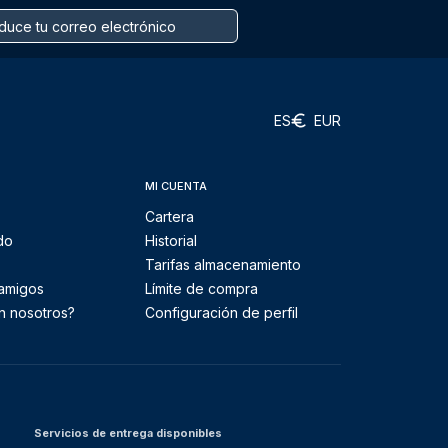
ES
EUR
MI CUENTA
Cartera
do
Historial
Tarifas almacenamiento
 amigos
Límite de compra
n nosotros?
Configuración de perfil
Servicios de entrega disponibles