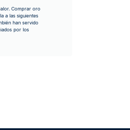
 valor. Comprar oro
la a las siguientes
ambién han servido
iados por los