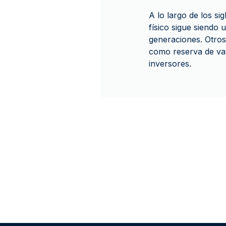
A lo largo de los s
físico sigue siendo 
generaciones. Otros 
como reserva de val
inversores.