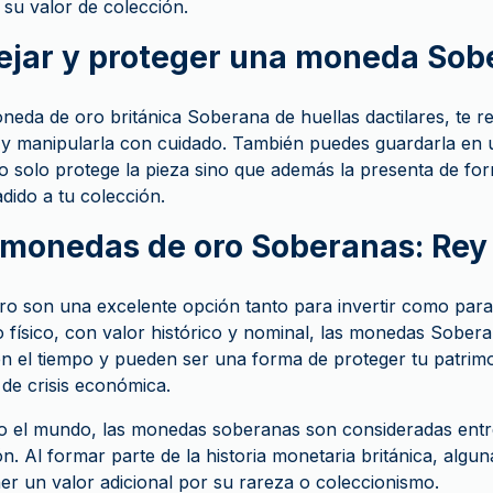
 su valor de colección.
jar y proteger una moneda Sob
neda de oro británica Soberana de huellas dactilares, te
 y manipularla con cuidado. También puedes guardarla en 
o solo protege la pieza sino que además la presenta de fo
dido a tu colección.
n monedas de oro Soberanas: Rey
o son una excelente opción tanto para invertir como para 
vo físico, con valor histórico y nominal, las monedas Sober
n el tiempo y pueden ser una forma de proteger tu patrimo
 de crisis económica.
 el mundo, las monedas soberanas son consideradas entre
. Al formar parte de la historia monetaria británica, algun
er un valor adicional por su rareza o coleccionismo.