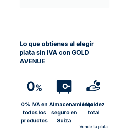
Lo que obtienes al elegir
plata sin IVA con GOLD
AVENUE
0% IVA en
Almacenamiento
Liquidez
todos los
seguro en
total
productos
Suiza
Vende tu plata