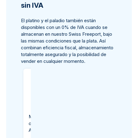
sin IVA
El platino y el paladio también están
disponibles con un 0% de IVA cuando se
almacenan en nuestro Swiss Freeport, bajo
las mismas condiciones que la plata. Así
combinan eficiencia fiscal, almacenamiento
totalmente asegurado y la posibilidad de
vender en cualquier momento.
Moneda de Platino de 1
Moneda de Platino d
onza - American Eagle BU
oz - Britannia 2025
Años Variados