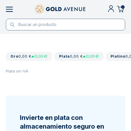
0
Oro
0,00 €
(0,00 €)
Plata
0,00 €
(0,00 €)
Platino
0,
Plata sin IVA
Invierte en plata con
almacenamiento seguro en