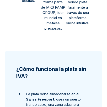
ocultas.
forma parte
vende plata
de MKS PAMP
fácilmente a
GROUP, líder
través de una
mundial en
plataforma
metales
online intuitiva.
preciosos.
¿Cómo funciona la plata sin
IVA?
La plata debe almacenarse en el
Swiss Freeport
, ósea un puerto
franco suizo, una zona aduanera