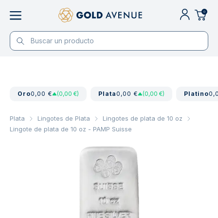
0
Oro
0,00 €
(0,00 €)
Plata
0,00 €
(0,00 €)
Platino
0,
Plata
Lingotes de Plata
Lingotes de plata de 10 oz
Lingote de plata de 10 oz - PAMP Suisse