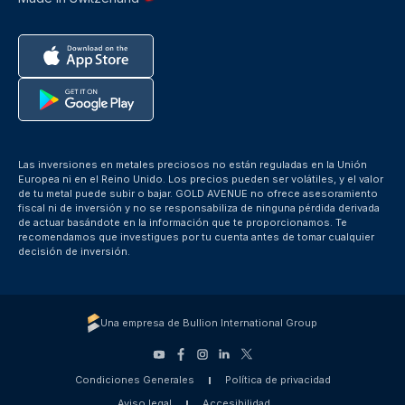
Las inversiones en metales preciosos no están reguladas en la Unión
Europea ni en el Reino Unido. Los precios pueden ser volátiles, y el valor
de tu metal puede subir o bajar. GOLD AVENUE no ofrece asesoramiento
fiscal ni de inversión y no se responsabiliza de ninguna pérdida derivada
de actuar basándote en la información que te proporcionamos. Te
recomendamos que investigues por tu cuenta antes de tomar cualquier
decisión de inversión.
Una empresa de Bullion International Group
Condiciones Generales
Política de privacidad
Aviso legal
Accesibilidad