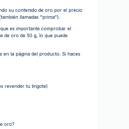
ando su contenido de oro por el precio
 (también llamadas "prima").
o que es importante comprobar el
te de oro de 50 g, lo que puede
e en la página del producto. Si haces
es revender tu lingote)
de oro?