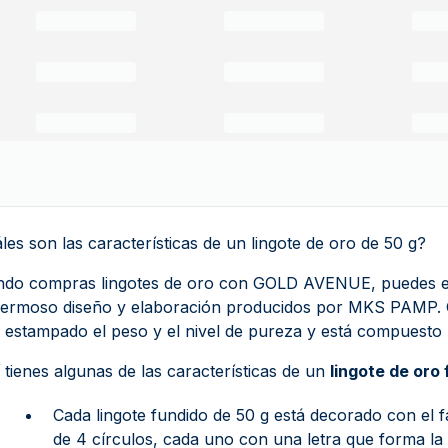
les son las características de un lingote de oro de 50 g?
do compras lingotes de oro con GOLD AVENUE, puedes es
ermoso diseño y elaboración producidos por MKS PAMP. 
a estampado el peso y el nivel de pureza y está compuesto
 tienes algunas de las características de un
lingote de oro
Cada lingote fundido de 50 g está decorado con e
de 4 círculos, cada uno con una letra que forma l