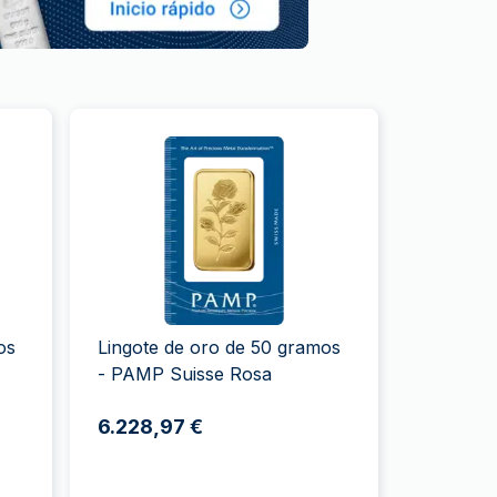
os
Lingote de oro de 50 gramos
- PAMP Suisse Rosa
6.228,97 €