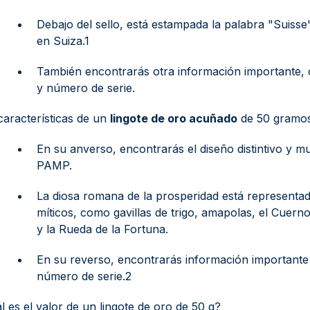
Debajo del sello, está estampada la palabra "Suisse"
en Suiza.1
También encontrarás otra información importante, 
y número de serie.
características de un
lingote de oro acuñado
de 50 gramos
En su anverso, encontrarás el diseño distintivo y 
PAMP.
La diosa romana de la prosperidad está representa
míticos, como gavillas de trigo, amapolas, el Cuer
y la Rueda de la Fortuna.
En su reverso, encontrarás información importante 
número de serie.2
l es el valor de un lingote de oro de 50 g?