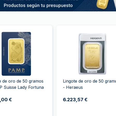
e de oro de 50 gramos
Lingote de oro de 50 gram
P Suisse Lady Fortuna
- Heraeus
,00 €
6.223,57 €