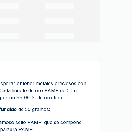
perar obtener metales preciosos con
Cada lingote de oro PAMP de 50 g
 por un 99,99 % de oro fino.
 fundido
de 50 gramos:
l famoso sello PAMP, que se compone
a palabra PAMP.