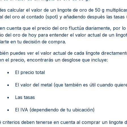
es calcular el valor de un lingote de oro de 50 g multiplic
al del oro al contado (spot) y añadiendo después las tasas
en cuenta que el precio del oro fluctúa diariamente, por l
io del oro de hoy para entender el valor actual de un lingo
arte en tu decisión de compra.
ién puedes ver el valor actual de cada lingote directament
 en el precio, encontrarás un desglose que incluye:
El precio total
El valor del metal (que también es útil cuando quier
Las tasas
El IVA (dependiendo de tu ubicación)
 criterios deben tenerse en cuenta al comprar un lingote 