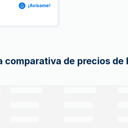
¡Avísame!
a comparativa de precios de 