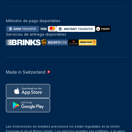
Métodos de pago disponibles
Servicios de entrega disponibles
Made in Switzerland
Las inversiones en metales preciosos no están reguladas en la Unión
Europea ni en el Reino Unido. Los precios pueden ser volátiles, y el valor