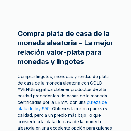
Compra plata de casa de la
moneda aleatoria – La mejor
relación valor-plata para
monedas y lingotes
Comprar lingotes, monedas y rondas de plata
de casa de la moneda aleatoria con GOLD
AVENUE significa obtener productos de alta
calidad procedentes de casas de la moneda
certificadas por la LBMA, con una
pureza de
plata de ley 999
. Obtienes la misma pureza y
calidad, pero a un precio más bajo, lo que
convierte a la plata de casa de la moneda
aleatoria en una excelente opción para quienes