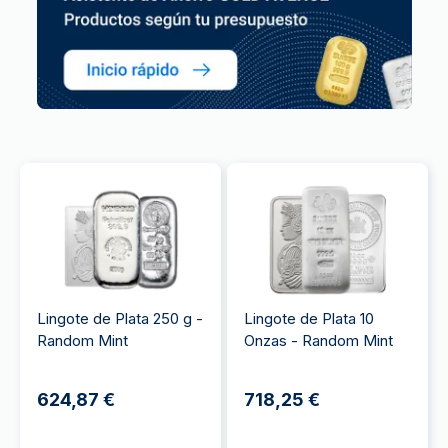
Lingote de Plata 250 g -
Lingote de Plata 10
Random Mint
Onzas - Random Mint
624,87 €
718,25 €