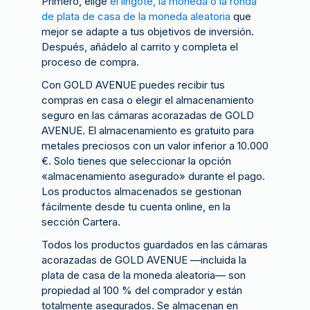
Primero, elige
el lingote, la moneda o la ronda
de plata de casa de la moneda aleatoria
que
mejor se adapte a tus objetivos de inversión.
Después, añádelo al carrito y completa el
proceso de compra.
Con GOLD AVENUE puedes recibir tus
compras en casa o elegir el almacenamiento
seguro en las cámaras acorazadas de GOLD
AVENUE. El almacenamiento es gratuito para
metales preciosos con un valor inferior a 10.000
€. Solo tienes que seleccionar la opción
«almacenamiento asegurado» durante el pago.
Los productos almacenados se gestionan
fácilmente desde tu cuenta online, en la
sección Cartera.
Todos los productos guardados en las cámaras
acorazadas de GOLD AVENUE —incluida la
plata de casa de la moneda aleatoria— son
propiedad al 100 % del comprador y están
totalmente asegurados. Se almacenan en