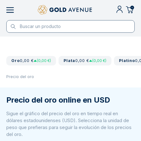
0
Oro
0,00 €
(0,00 €)
Plata
0,00 €
(0,00 €)
Platino
0,
Precio del oro
Precio del oro online en USD
Sigue el gráfico del precio del oro en tiempo real en
dólares estadounidenses (USD). Selecciona la unidad de
peso que prefieras para seguir la evolución de los precios
del oro.