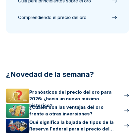
Guía para principiantes sobre el oro
Comprendiendo el precio del oro
¿Novedad de la semana?
Pronósticos del precio del oro para
2026: ¿hacia un nuevo máximo
histórico?
¿Cuáles son las ventajas del oro
frente a otras inversiones?
Qué significa la bajada de tipos de la
Reserva Federal para el precio del