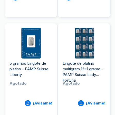
5 gramos Lingote de
Lingote de platino
platino - PAMP Suisse
multigram 12x1 gramo -
Liberty
PAMP Suisse Lady
Fortuna
Agotado
Agotado
¡Avísame!
¡Avísame!