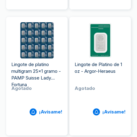
Lingote de platino
Lingote de Platino de 1
multigram 25x1 gramo -
oz - Argor-Heraeus
PAMP Suisse Lady
Fortuna
Agotado
Agotado
¡Avísame!
¡Avísame!