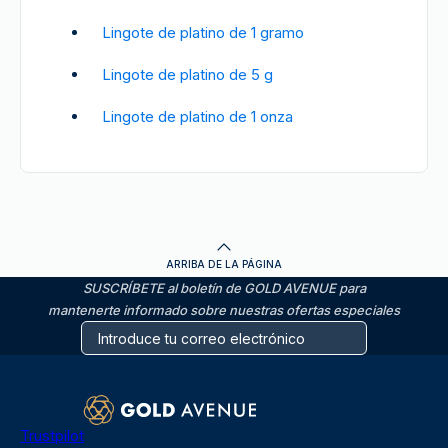
Lingote de platino de 1 gramo
Lingote de platino de 5 g
Lingote de platino de 1 onza
ARRIBA DE LA PÁGINA
SUSCRÍBETE al boletín de GOLD AVENUE para
mantenerte informado sobre nuestras ofertas especiales
Trustpilot