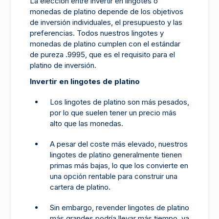
La elección entre invertir en lingotes o
monedas de platino depende de los objetivos
de inversión individuales, el presupuesto y las
preferencias. Todos nuestros lingotes y
monedas de platino cumplen con el estándar
de pureza .9995, que es el requisito para el
platino de inversión.
Invertir en lingotes de platino
Los lingotes de platino son más pesados,
por lo que suelen tener un precio más
alto que las monedas.
A pesar del coste más elevado, nuestros
lingotes de platino generalmente tienen
primas más bajas, lo que los convierte en
una opción rentable para construir una
cartera de platino.
Sin embargo, revender lingotes de platino
más grandes podría llevar más tiempo, ya