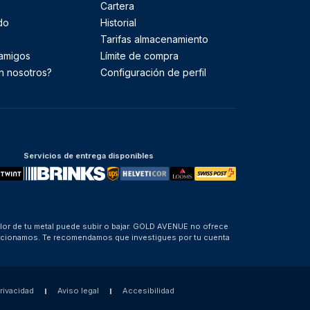
Cartera
do
Historial
Tarifas almacenamiento
 amigos
Límite de compra
n nosotros?
Configuración de perfil
Servicios de entrega disponibles
alor de tu metal puede subir o bajar. GOLD AVENUE no ofrece
porcionamos. Te recomendamos que investigues por tu cuenta
privacidad
Aviso legal
Accesibilidad