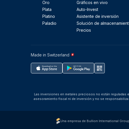
Oro
Gráficos en vivo
Plata
Auto-Invest
Platino
Asistente de inversión
Paladio
Solución de almacenamien
Precios
Made in Switzerland
Las inversiones en metales preciosos no están reguladas en
asesoramiento fiscal ni de inversión y no se responsabili
Una empresa de Bullion International Grou