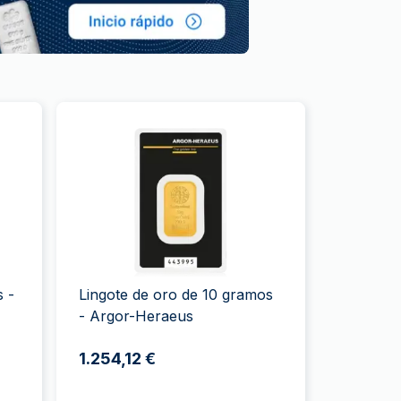
s -
Lingote de oro de 10 gramos
- Argor-Heraeus
1.254,12 €