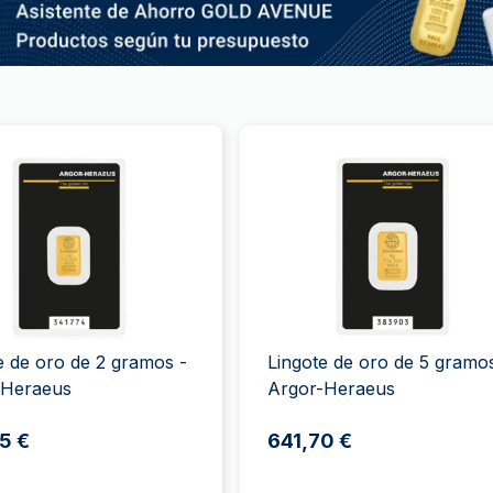
e de oro de 2 gramos -
Lingote de oro de 5 gramo
-Heraeus
Argor-Heraeus
5 €
641,70 €