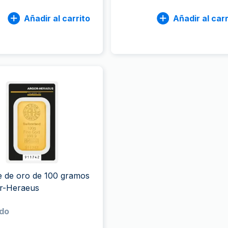
Añadir al carrito
Añadir al carr
e de oro de 100 gramos
or-Heraeus
do