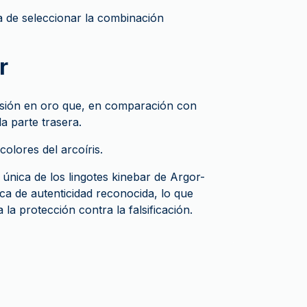
ra de seleccionar la combinación
r
rsión en oro que, en comparación con
a parte trasera.
colores del arcoíris.
 única de los lingotes kinebar de Argor-
a de autenticidad reconocida, lo que
la protección contra la falsificación.