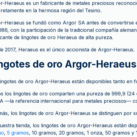
r-Heraeus es un fabricante de metales preciosos reconoc
retamente en la hermosa región del Tesino.
r-Heraeus se fundó como Argor SA antes de convertirse 
986, con la participación de la tradicional compañía alem
icante de lingotes de oro Heraeus de alta pureza.
e 2017, Heraeus es el único accionista de Argor-Heraeus.
ngotes de oro Argor-Heraeus
lingotes de oro Argor-Heraeus están disponibles tanto en
s los lingotes de oro comparten una pureza de 999,9 (24 qu
 —la referencia internacional para metales preciosos— con
ás, los lingotes de oro Argor-Heraeus se distinguen por 
uestra tienda, los lingotes de oro Argor-Heraeus están di
mo
,
5 gramos
, 10 gramos, 20 gramos, 1 onza, 50 gramos y