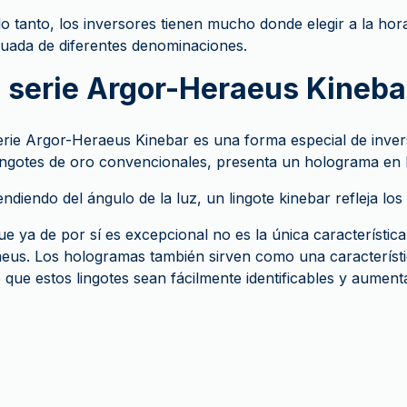
lo tanto, los inversores tienen mucho donde elegir a la ho
uada de diferentes denominaciones.
 serie Argor-Heraeus Kineba
erie Argor-Heraeus Kinebar es una forma especial de inve
lingotes de oro convencionales, presenta un holograma en l
ndiendo del ángulo de la luz, un lingote kinebar refleja los 
ue ya de por sí es excepcional no es la única característica
eus. Los hologramas también sirven como una característic
 que estos lingotes sean fácilmente identificables y aumenta 