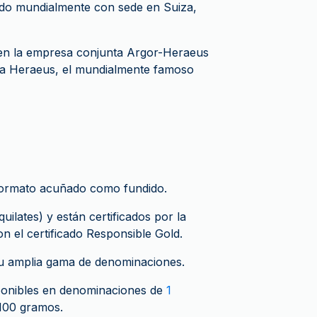
ido mundialmente con sede en Suiza,
en la empresa conjunta Argor-Heraeus
ana Heraeus, el mundialmente famoso
 formato acuñado como fundido.
ilates) y están certificados por la
 el certificado Responsible Gold.
su amplia gama de denominaciones.
sponibles en denominaciones de
1
 100 gramos.