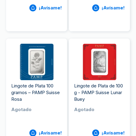
¡Avísame!
¡Avísame!
Lingote de Plata 100
Lingote de Plata de 100
gramos – PAMP Suisse
g - PAMP Suisse Lunar
Rosa
Buey
Agotado
Agotado
¡Avísame!
¡Avísame!