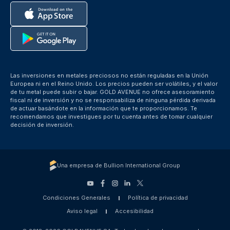
Las inversiones en metales preciosos no están reguladas en la Unión
Europea ni en el Reino Unido. Los precios pueden ser volátiles, y el valor
de tu metal puede subir o bajar. GOLD AVENUE no ofrece asesoramiento
fiscal ni de inversión y no se responsabiliza de ninguna pérdida derivada
de actuar basándote en la información que te proporcionamos. Te
recomendamos que investigues por tu cuenta antes de tomar cualquier
decisión de inversión.
Una empresa de Bullion International Group
Condiciones Generales
Política de privacidad
Aviso legal
Accesibilidad