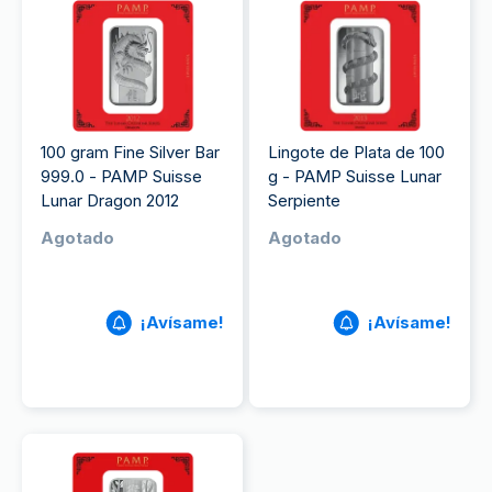
100 gram Fine Silver Bar
Lingote de Plata de 100
999.0 - PAMP Suisse
g - PAMP Suisse Lunar
Lunar Dragon 2012
Serpiente
Agotado
Agotado
¡Avísame!
¡Avísame!