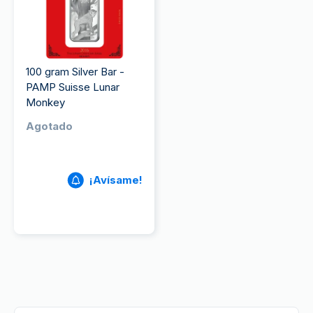
100 gram Silver Bar -
PAMP Suisse Lunar
Monkey
Agotado
¡Avísame!