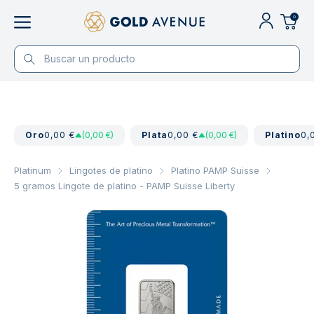
0
Oro
0,00 €
(0,00 €)
Plata
0,00 €
(0,00 €)
Platino
0,
Platinum
Lingotes de platino
Platino PAMP Suisse
5 gramos Lingote de platino - PAMP Suisse Liberty