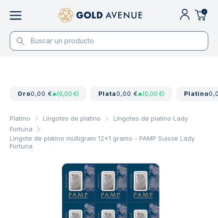
0
Oro
0,00 €
(0,00 €)
Plata
0,00 €
(0,00 €)
Platino
0,
Platino
Lingotes de platino
Lingotes de platino Lady
Fortuna
Lingote de platino multigram 12x1 gramo - PAMP Suisse Lady
Fortuna