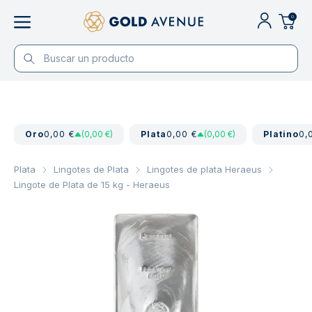
0
Oro
0,00 €
(0,00 €)
Plata
0,00 €
(0,00 €)
Platino
0,
Plata
Lingotes de Plata
Lingotes de plata Heraeus
Lingote de Plata de 15 kg - Heraeus