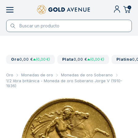
0
Oro
0,00 €
(0,00 €)
Plata
0,00 €
(0,00 €)
Platino
0,
Oro
Monedas de oro
Monedas de oro Soberano
1/2 libra británica - Moneda de oro Soberano Jorge V (1910-
1936)