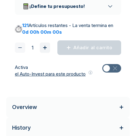
¡Define tu presupuesto!
121
Artículos restantes - La venta termina en
0d 00h 00m 00s
Añadir al carrito
Activa
el Auto-Invest para este producto
Overview
History