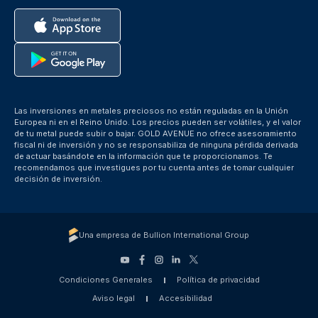
Las inversiones en metales preciosos no están reguladas en la Unión
Europea ni en el Reino Unido. Los precios pueden ser volátiles, y el valor
de tu metal puede subir o bajar. GOLD AVENUE no ofrece asesoramiento
fiscal ni de inversión y no se responsabiliza de ninguna pérdida derivada
de actuar basándote en la información que te proporcionamos. Te
recomendamos que investigues por tu cuenta antes de tomar cualquier
decisión de inversión.
Una empresa de Bullion International Group
Condiciones Generales
Política de privacidad
Aviso legal
Accesibilidad