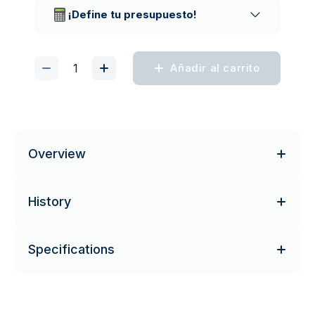
¡Define tu presupuesto!
Añadir al carrito
Overview
History
Specifications