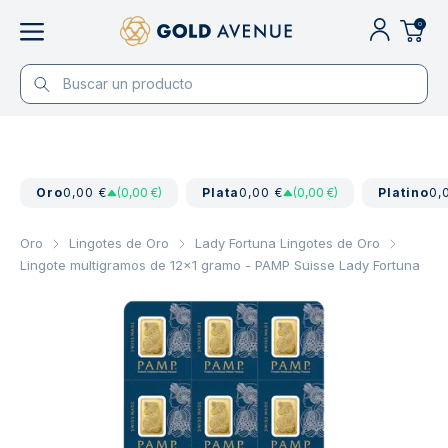
0
Oro
0,00 €
(0,00 €)
Plata
0,00 €
(0,00 €)
Platino
0,
Oro
Lingotes de Oro
Lady Fortuna Lingotes de Oro
Lingote multigramos de 12x1 gramo - PAMP Suisse Lady Fortuna