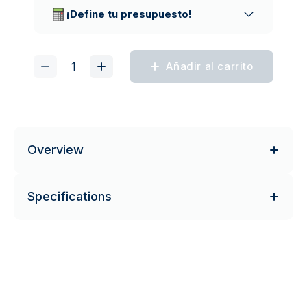
¡Define tu presupuesto!
Añadir al carrito
Overview
Specifications