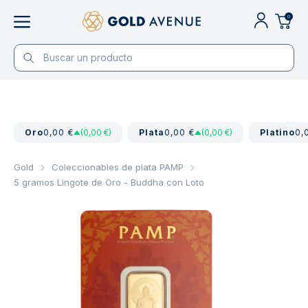
0
Oro
0,00 €
(0,00 €)
Plata
0,00 €
(0,00 €)
Platino
0,
Gold
Coleccionables de plata PAMP
5 gramos Lingote de Oro - Buddha con Loto