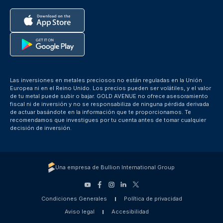
Las inversiones en metales preciosos no están reguladas en la Unión
Europea ni en el Reino Unido. Los precios pueden ser volátiles, y el valor
de tu metal puede subir o bajar. GOLD AVENUE no ofrece asesoramiento
fiscal ni de inversión y no se responsabiliza de ninguna pérdida derivada
de actuar basándote en la información que te proporcionamos. Te
recomendamos que investigues por tu cuenta antes de tomar cualquier
decisión de inversión.
Una empresa de Bullion International Group
Condiciones Generales
Política de privacidad
Aviso legal
Accesibilidad