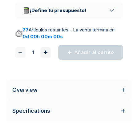
¡Define tu presupuesto!
77
Artículos restantes - La venta termina en
0d 00h 00m 00s
Añadir al carrito
Overview
Specifications