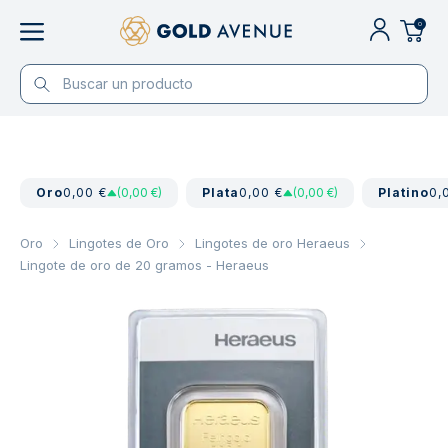
0
Oro
0,00 €
(0,00 €)
Plata
0,00 €
(0,00 €)
Platino
0,
Oro
Lingotes de Oro
Lingotes de oro Heraeus
Lingote de oro de 20 gramos - Heraeus