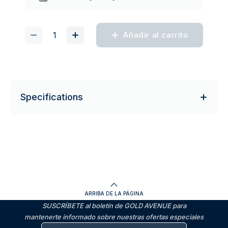
Añadir al carrito
Specifications
ARRIBA DE LA PÁGINA
SUSCRÍBETE al boletín de GOLD AVENUE para
mantenerte informado sobre nuestras ofertas especiales