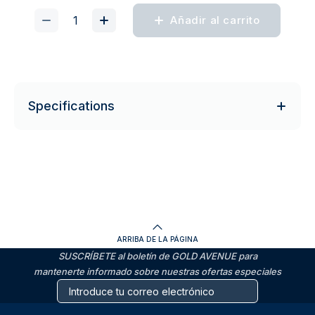
Añadir al carrito
Specifications
ARRIBA DE LA PÁGINA
SUSCRÍBETE al boletín de GOLD AVENUE para
mantenerte informado sobre nuestras ofertas especiales