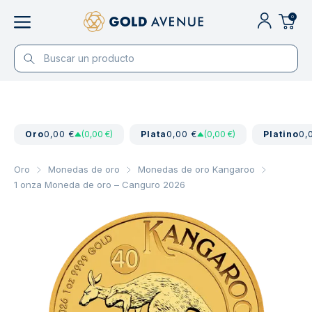
0
Oro
0,00 €
(0,00 €)
Plata
0,00 €
(0,00 €)
Platino
0,
Oro
Monedas de oro
Monedas de oro Kangaroo
1 onza Moneda de oro – Canguro 2026