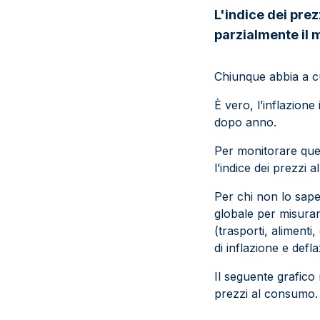
L'indice dei prez
parzialmente il m
Chiunque abbia a cu
È vero, l’inflazione
dopo anno.
Per monitorare ques
l’indice dei prezzi 
Per chi non lo sapes
globale per misurar
(trasporti, alimenti
di inflazione e defl
Il seguente grafico m
prezzi al consumo.