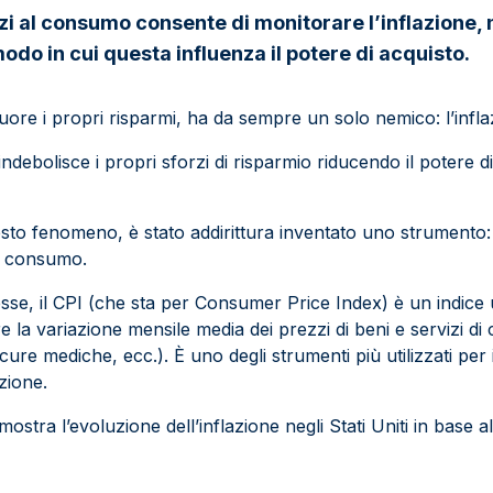
zi al consumo consente di monitorare l’inflazione, m
odo in cui questa influenza il potere di acquisto.
ore i propri risparmi, ha da sempre un solo nemico: l’infla
 indebolisce i propri sforzi di risparmio riducendo il potere 
to fenomeno, è stato addirittura inventato uno strumento: 
al consumo.
se, il CPI (che sta per Consumer Price Index) è un indice ut
e la variazione mensile media dei prezzi di beni e servizi
, cure mediche, ecc.). È uno degli strumenti più utilizzati per 
azione.
ostra l’evoluzione dell’inflazione negli Stati Uniti in base al