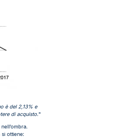
uo è del 2,13% e
tere di acquisto.
"
 nell’ombra.
si ottiene: