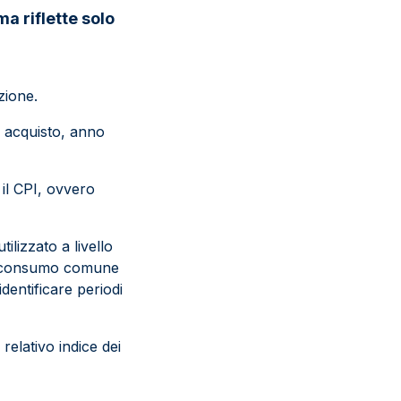
a riflette solo
zione.
di acquisto, anno
il CPI, ovvero
ilizzato a livello
 di consumo comune
identificare periodi
 relativo indice dei