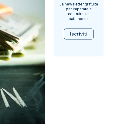
La newsletter gratuita
per imparare a
costruirsi un
patrimonio.
Iscriviti