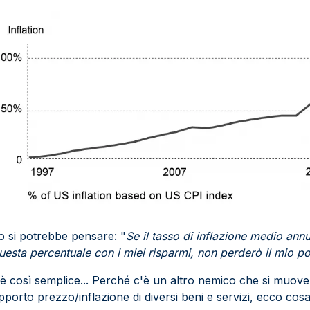
o si potrebbe pensare: "
Se il tasso di inflazione medio ann
uesta percentuale con i miei risparmi, non perderò il mio po
 così semplice... Perché c'è un altro nemico che si muove
orto prezzo/inflazione di diversi beni e servizi, ecco cosa 