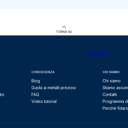
TORNA SU
Trustpilot
CONOSCENZA
CHI SIAMO
Blog
Chi siamo
Guida ai metalli preziosi
Stiamo assu
nto
FAQ
Contatti
Video tutorial
Programma di 
Perché fidarsi