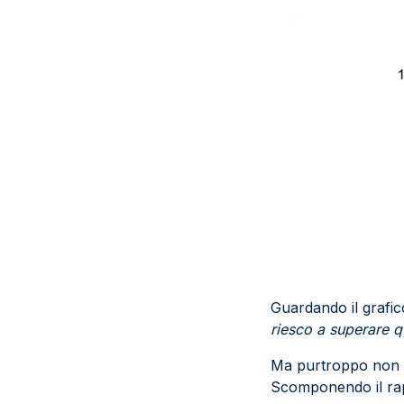
Guardando il grafic
riesco a superare q
Ma purtroppo non è
Scomponendo il rapp