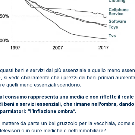
questi beni e servizi dal più essenziale a quello meno essenz
, si vede chiaramente che i prezzi dei beni primari aumen
re quelli meno essenziali scendono.
i al consumo rappresenta una media e non riflette il real
i beni e servizi essenziali, che rimane nell’ombra, dando 
isparmiatori: “l’inflazione ombra”.
ste mettere da parte un bel gruzzolo per la vecchiaia, come s
 e televisori o in cure mediche e nell’immobiliare?