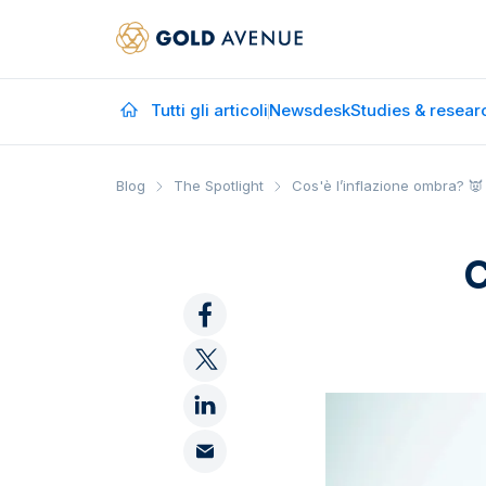
Tutti gli articoli
Newsdesk
Studies & resear
Blog
The Spotlight
Cos'è l’inflazione ombra? 👿
C