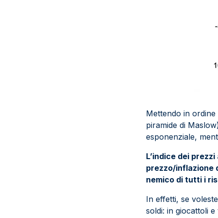
Mettendo in ordine 
piramide di Maslow)
esponenziale, ment
L’indice dei prezz
prezzo/inflazione d
nemico di tutti i r
In effetti, se vole
soldi: in giocattoli