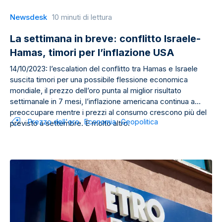
Newsdesk
10 minuti di lettura
La settimana in breve: conflitto Israele-
Hamas, timori per l’inflazione USA
14/10/2023: l’escalation del conflitto tra Hamas e Israele
suscita timori per una possibile flessione economica
mondiale, il prezzo dell’oro punta al miglior risultato
settimanale in 7 mesi, l’inflazione americana continua a
preoccupare mentre i prezzi al consumo crescono più del
Prezzo dell'oro
Economia
Geopolitica
previsto a settembre. E molto altro.