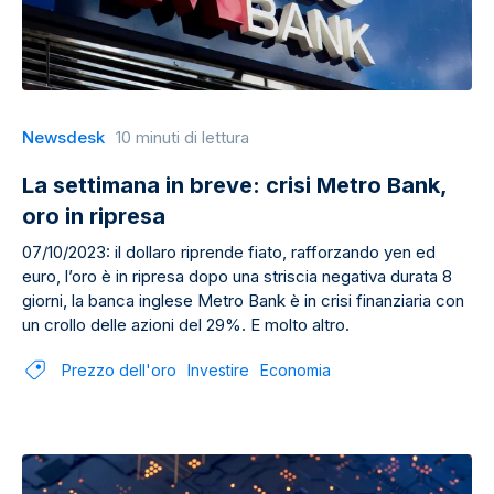
Newsdesk
10 minuti di lettura
La settimana in breve: crisi Metro Bank,
oro in ripresa
07/10/2023: il dollaro riprende fiato, rafforzando yen ed
euro, l’oro è in ripresa dopo una striscia negativa durata 8
giorni, la banca inglese Metro Bank è in crisi finanziaria con
un crollo delle azioni del 29%. E molto altro.
Prezzo dell'oro
Investire
Economia