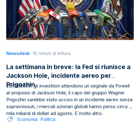
Newsdesk
10 minuti di lettura
La settimana in breve: la Fed si riunisce a
Jackson Hole, incidente aereo per
Prigozhin
26/08/2023: gli investitori attendono un segnale da Powell
al simposio di Jackson Hole, il capo del gruppo Wagner
Prigozhin sarebbe stato ucciso in un incidente aereo senza
sopravvissuti, i mercati azionari globali hanno perso circa 3
mila miliardi di dollari ad agosto. E molto altro.
Economia
Politica