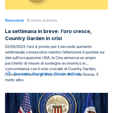
Newsdesk
10 minuti di lettura
La settimana in breve: l’oro cresce,
Country Garden in crisi
02/09/2023: l’oro è pronto per il secondo aumento
settimanale consecutivo mentre l’attenzione è puntata sui
dati sull’occupazione USA, la Cina annuncia un ampio
pacchetto di misure di sostegno economico in
concomitanza con il voto cruciale di Country Garden,
Economia
Geopolitica
Prezzo dell'oro
l’Ucraina intensifica gli attacchi con droni alla Russia. E
molto altro.