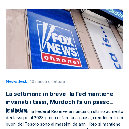
Newsdesk
10 minuti di lettura
La settimana in breve: la Fed mantiene
invariati i tassi, Murdoch fa un passo
indietro
23/09/2023: la Federal Reserve annuncia un ultimo aumento
dei tassi per il 2023 prima di fare una pausa, i rendimenti dei
buoni del Tesoro sono ai massimi da anni, l’oro si mantiene