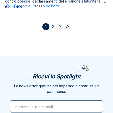
contro possibili declassamenti delle banche statunitensi. E
Economia
Prezzo dell'oro
molto altro.
1
2
Ricevi lo Spotlight
La newsletter gratuita per imparare a costruirsi un
patrimonio.
Inserisci la tua e-mail